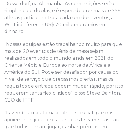
Düsseldorf, na Alemanha. As competições serão
simples e de duplas, e é esperado que mais de 256
atletas participem. Para cada um dos eventos, a
WTT irá oferecer US$ 20 mil em prêmios em
dinheiro.
“Nossas equipes estão trabalhando muito para que
mais de 20 eventos de tênis de mesa sejam
realizados em todo o mundo ainda em 2021, do
Oriente Médio e Europa ao norte da África e à
América do Sul. Pode ser desafiador por causa do
nível de serviço que precisamos ofertar, mas os
requisitos de entrada podem mudar rápido, por isso
requerem tanta flexibilidade”, disse Steve Dainton,
CEO da ITTF.
“Fazendo uma última análise, é crucial que nós
apoiemos os jogadores, dando as ferramentas para
que todos possam jogar, ganhar prêmios em