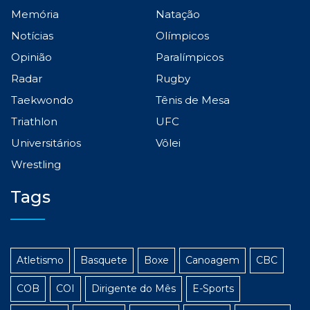
Memória
Natação
Notícias
Olímpicos
Opinião
Paralímpicos
Radar
Rugby
Taekwondo
Tênis de Mesa
Triathlon
UFC
Universitários
Vôlei
Wrestling
Tags
Atletismo
Basquete
Boxe
Canoagem
CBC
COB
COI
Dirigente do Mês
E-Sports