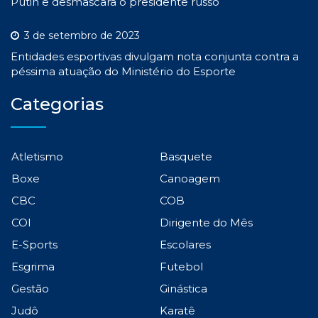
Putin e desmascara o presidente russo
3 de setembro de 2023
Entidades esportivas divulgam nota conjunta contra a
péssima atuação do Ministério do Esporte
Categorias
Atletismo
Basquete
Boxe
Canoagem
CBC
COB
COI
Dirigente do Mês
E-Sports
Escolares
Esgrima
Futebol
Gestão
Ginástica
Judô
Karatê