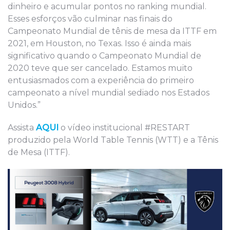
dinheiro e acumular pontos no ranking mundial.
Esses esforços vão culminar nas finais do
Campeonato Mundial de tênis de mesa da ITTF em
2021, em Houston, no Texas. Isso é ainda mais
significativo quando o Campeonato Mundial de
2020 teve que ser cancelado. Estamos muito
entusiasmados com a experiência do primeiro
campeonato a nível mundial sediado nos Estados
Unidos.”
Assista
AQUI
o vídeo institucional #RESTART
produzido pela World Table Tennis (WTT) e a Tênis
de Mesa (ITTF).