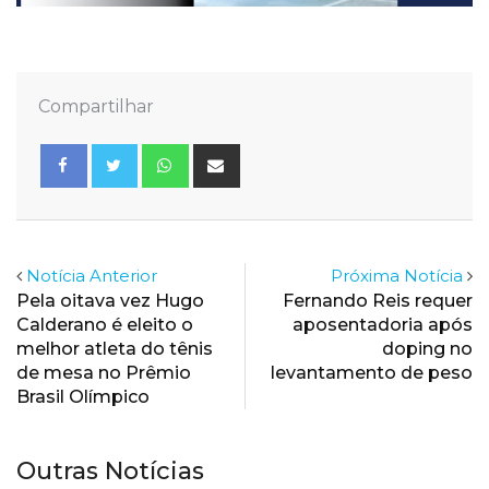
Compartilhar
Whatsapp
Share
via
Email
Notícia Anterior
Próxima Notícia
Pela oitava vez Hugo
Fernando Reis requer
Calderano é eleito o
aposentadoria após
melhor atleta do tênis
doping no
de mesa no Prêmio
levantamento de peso
Brasil Olímpico
Outras Notícias