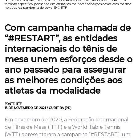
Somente em novembro de 2020, três eventos foram sediados na China em um
formato específico, pensando em ofertar as melhores condições aos atletas mesmo
no auge da pandemia do covid-19 © ITTF
Com campanha chamada de
“#RESTART”, as entidades
internacionais do tênis de
mesa unem esforços desde o
ano passado para assegurar
as melhores condições aos
atletas da modalidade
FONTE ITTF
15 DE NOVEMBRO DE 2021 / CURITIBA (PR)
Em novembro de 2020, a Federação Internacional
de Tênis de Mesa (ITTF) e a World Table Tennis
(WTT) apresentaram a campanha “#RESTART”, um