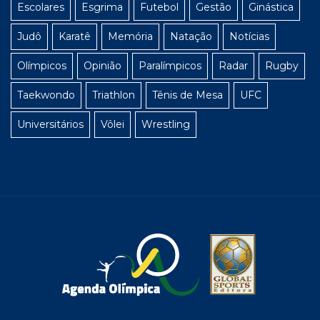
Escolares
Esgrima
Futebol
Gestão
Ginástica
Judô
Karatê
Memória
Natação
Notícias
Olímpicos
Opinião
Paralímpicos
Radar
Rugby
Taekwondo
Triathlon
Tênis de Mesa
UFC
Universitários
Vôlei
Wrestling