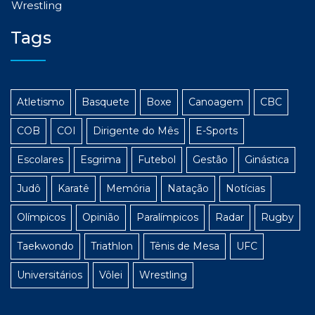
Wrestling
Tags
Atletismo
Basquete
Boxe
Canoagem
CBC
COB
COI
Dirigente do Mês
E-Sports
Escolares
Esgrima
Futebol
Gestão
Ginástica
Judô
Karatê
Memória
Natação
Notícias
Olímpicos
Opinião
Paralímpicos
Radar
Rugby
Taekwondo
Triathlon
Tênis de Mesa
UFC
Universitários
Vôlei
Wrestling