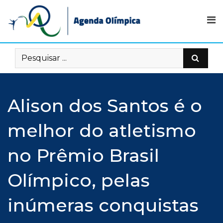
Skip
to
content
Alison dos Santos é o
melhor do atletismo
no Prêmio Brasil
Olímpico, pelas
inúmeras conquistas