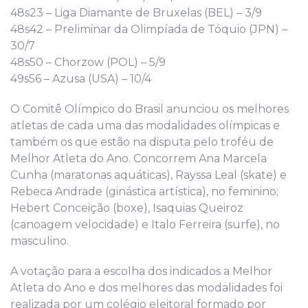
48s23 – Liga Diamante de Bruxelas (BEL) – 3/9
48s42 – Preliminar da Olimpíada de Tóquio (JPN) –
30/7
48s50 – Chorzow (POL) – 5/9
49s56 – Azusa (USA) – 10/4
O Comitê Olímpico do Brasil anunciou os melhores
atletas de cada uma das modalidades olímpicas e
também os que estão na disputa pelo troféu de
Melhor Atleta do Ano. Concorrem Ana Marcela
Cunha (maratonas aquáticas), Rayssa Leal (skate) e
Rebeca Andrade (ginástica artística), no feminino;
Hebert Conceição (boxe), Isaquias Queiroz
(canoagem velocidade) e Italo Ferreira (surfe), no
masculino.
A votação para a escolha dos indicados a Melhor
Atleta do Ano e dos melhores das modalidades foi
realizada por um colégio eleitoral formado por