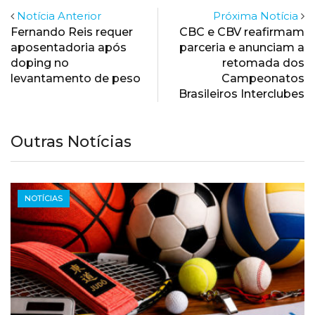
Notícia Anterior
Próxima Notícia
Fernando Reis requer
CBC e CBV reafirmam
aposentadoria após
parceria e anunciam a
doping no
retomada dos
levantamento de peso
Campeonatos
Brasileiros Interclubes
Outras Notícias
NOTÍCIAS