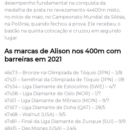
desempenho fundamental na conquista da
medalha de prata no revezamento 4x400m misto,
no início de maio, no Campeonato Mundial da Silésia,
na Polônia, quando fechou a prova. Ele recebeu o
bastão na quinta colocação e cruzou em segundo
lugar.
As marcas de Alison nos 400m com
barreiras
em 2021
46s73 – Bronze na Olimpíada de Tóquio (JPN) – 3/8
47s31 – Semifinal da Olimpíada de Tóquio (JPN) – 1/8
47s34 – Liga Diamante de Estocolmo (SWE) – 4/7
47s38 – Liga Diamante de Oslo (NOR) – 1/7
47s51 – Liga Diamante de Mônaco (MON) – 9/7
47s57 – Liga Diamante de Doha (QAT) – 28/5
47s68 – Walnut (USA) – 9/5
47s81 – Final da Liga Diamante de Zurique (SUI) – 9/9
48s15 – Des Moines (USA) – 24/4