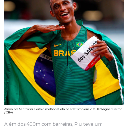
Alison dos Santos foi eleito o melhor atleta do atletismo em 2021 © Wagner Carmo
/ CBAt
Além dos 400m com barreiras, Piu teve um