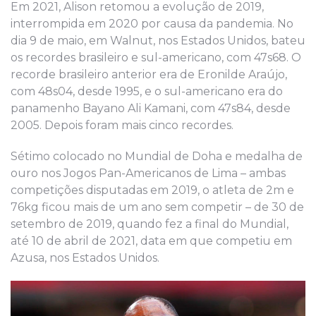
Em 2021, Alison retomou a evolução de 2019,
interrompida em 2020 por causa da pandemia. No
dia 9 de maio, em Walnut, nos Estados Unidos, bateu
os recordes brasileiro e sul-americano, com 47s68. O
recorde brasileiro anterior era de Eronilde Araújo,
com 48s04, desde 1995, e o sul-americano era do
panamenho Bayano Ali Kamani, com 47s84, desde
2005. Depois foram mais cinco recordes.
Sétimo colocado no Mundial de Doha e medalha de
ouro nos Jogos Pan-Americanos de Lima – ambas
competições disputadas em 2019, o atleta de 2m e
76kg ficou mais de um ano sem competir – de 30 de
setembro de 2019, quando fez a final do Mundial,
até 10 de abril de 2021, data em que competiu em
Azusa, nos Estados Unidos.