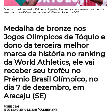
Orientado pelo treinador Felipe de Siqueira, Piu quebrou seis vezes o recorde sul-
americano dos 400m com barreiras © Wander Roberto / COB
Medalha de bronze nos
Jogos Olímpicos de Tóquio e
dono da terceira melhor
marca da história no ranking
da World Athletics, ele vai
receber seu troféu no
Prêmio Brasil Olímpico, no
dia 7 de dezembro, em
Aracaju (SE)
FONTE CBAT
15 DE NOVEMBRO DE 2021 / CURITIBA (PR)