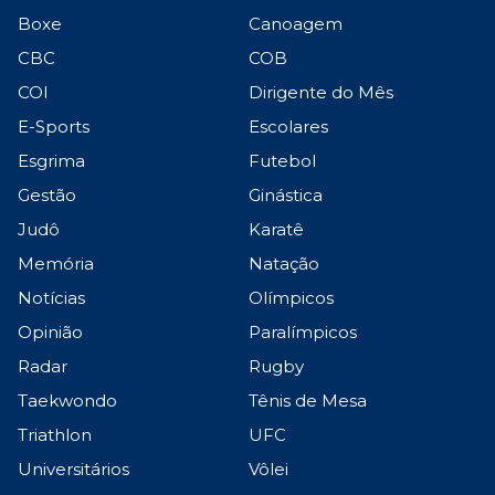
Boxe
Canoagem
CBC
COB
COI
Dirigente do Mês
E-Sports
Escolares
Esgrima
Futebol
Gestão
Ginástica
Judô
Karatê
Memória
Natação
Notícias
Olímpicos
Opinião
Paralímpicos
Radar
Rugby
Taekwondo
Tênis de Mesa
Triathlon
UFC
Universitários
Vôlei