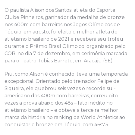
O paulista Alison dos Santos, atleta do Esporte
Clube Pinheiros, ganhador da medalha de bronze
nos 400m com barreiras nos Jogos Olímpicos de
Tóquio, em agosto, foi eleito o melhor atleta do
atletismo brasileiro de 2021 e receberá seu troféu
durante o Prêmio Brasil Olímpico, organizado pelo
COB, no dia 7 de dezembro, em cerimônia marcada
para o Teatro Tobias Barreto, em Aracaju (SE).
Piu, como Alison é conhecido, teve uma temporada
excepcional. Orientado pelo treinador Felipe de
Siqueira, ele quebrou seis vezes o recorde sul-
americano dos 400m com barreiras, correu oito
vezes a prova abaixo dos 48s – fato inédito no
atletismo brasileiro – e obteve a terceira melhor
marca da história no ranking da World Athletics ao
conquistar o bronze em Tóquio, com 46s73.