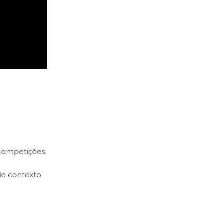
competições.
do contexto