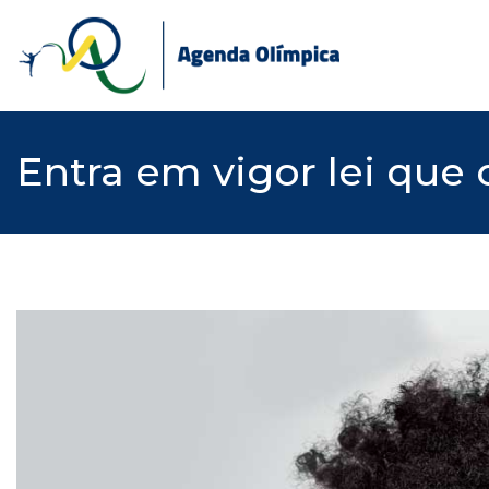
Skip
to
content
Entra em vigor lei que