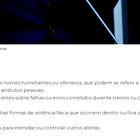
ícias
nomes humilhantes ou ofensivos, que podem se referir a
 atributos pessoais.
ntes sobre falhas ou erros cometidos durante treinos ou 
ras formas de violência física que ocorrem dentro ou fora 
para intimidar ou controlar outros atletas.