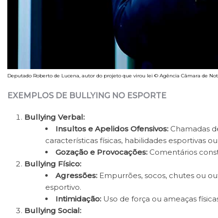
Deputado Roberto de Lucena, autor do projeto que virou lei © Agência Câmara de Not
EXEMPLOS DE BULLYING NO ESPORTE
Bullying Verbal:
Insultos e Apelidos Ofensivos:
Chamadas de 
características físicas, habilidades esportivas ou
Gozação e Provocações:
Comentários consta
Bullying Físico:
Agressões:
Empurrões, socos, chutes ou out
esportivo.
Intimidação:
Uso de força ou ameaças físicas 
Bullying Social: