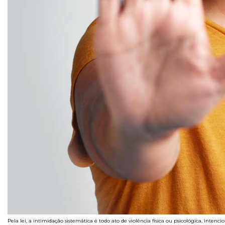
Pela lei, a intimidação sistemática é todo ato de violência física ou psicológica, int