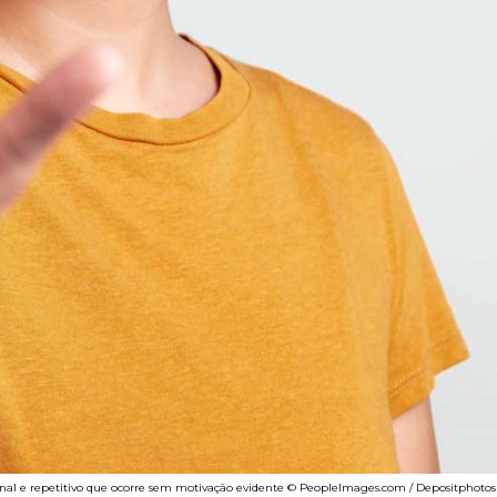
encional e repetitivo que ocorre sem motivação evidente © PeopleImages.com / Depositphotos