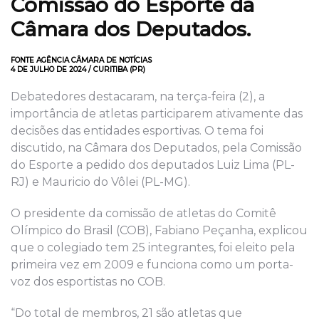
Comissão do Esporte da
Câmara dos Deputados.
FONTE AGÊNCIA CÂMARA DE NOTÍCIAS
4 DE JULHO DE 2024 / CURITIBA (PR)
Debatedores destacaram, na terça-feira (2), a
importância de atletas participarem ativamente das
decisões das entidades esportivas. O tema foi
discutido, na Câmara dos Deputados, pela Comissão
do Esporte a pedido dos deputados Luiz Lima (PL-
RJ) e Mauricio do Vôlei (PL-MG).
O presidente da comissão de atletas do Comitê
Olímpico do Brasil (COB), Fabiano Peçanha, explicou
que o colegiado tem 25 integrantes, foi eleito pela
primeira vez em 2009 e funciona como um porta-
voz dos esportistas no COB.
“Do total de membros, 21 são atletas que