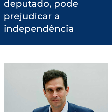
deputado, pode
prejudicar a
independência