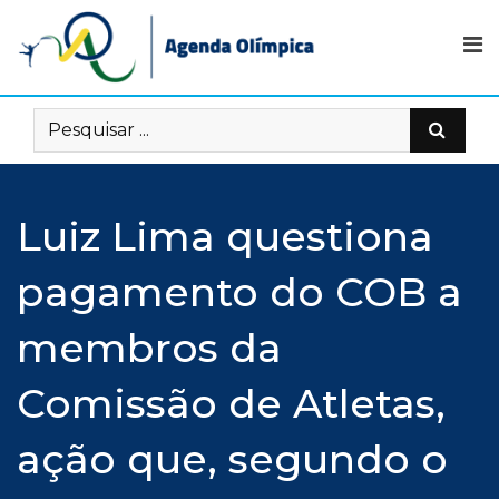
Skip
to
content
Luiz Lima questiona
pagamento do COB a
membros da
Comissão de Atletas,
ação que, segundo o