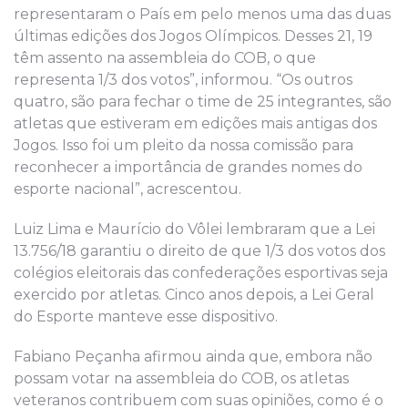
representaram o País em pelo menos uma das duas
últimas edições dos Jogos Olímpicos. Desses 21, 19
têm assento na assembleia do COB, o que
representa 1/3 dos votos”, informou. “Os outros
quatro, são para fechar o time de 25 integrantes, são
atletas que estiveram em edições mais antigas dos
Jogos. Isso foi um pleito da nossa comissão para
reconhecer a importância de grandes nomes do
esporte nacional”, acrescentou.
Luiz Lima e Maurício do Vôlei lembraram que a Lei
13.756/18 garantiu o direito de que 1/3 dos votos dos
colégios eleitorais das confederações esportivas seja
exercido por atletas. Cinco anos depois, a Lei Geral
do Esporte manteve esse dispositivo.
Fabiano Peçanha afirmou ainda que, embora não
possam votar na assembleia do COB, os atletas
veteranos contribuem com suas opiniões, como é o