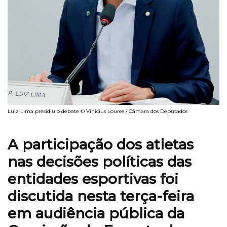
Luiz Lima presidiu o debate © Vinicius Loures / Câmara dos Deputados
A participação dos atletas
nas decisões políticas das
entidades esportivas foi
discutida nesta terça-feira
em audiência pública da