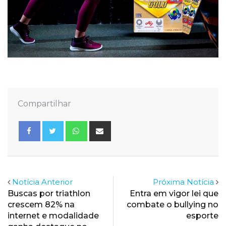
Compartilhar
Whatsapp
Share
via
Email
Notícia Anterior
Próxima Notícia
Buscas por triathlon
Entra em vigor lei que
crescem 82% na
combate o bullying no
internet e modalidade
esporte