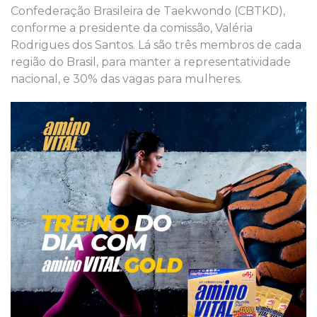
Confederação Brasileira de Taekwondo (CBTKD),
conforme a presidente da comissão, Valéria
Rodrigues dos Santos. Lá são três membros de cada
região do Brasil, para manter a representatividade
nacional, e 30% das vagas para mulheres.