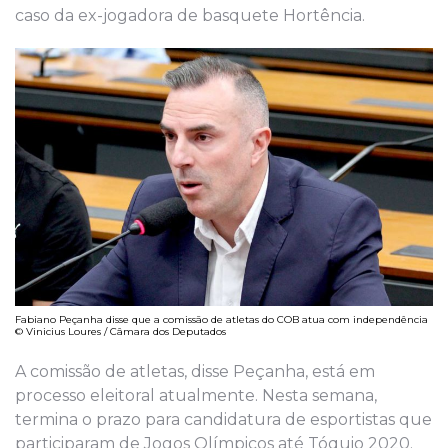
caso da ex-jogadora de basquete Hortência.
Fabiano Peçanha disse que a comissão de atletas do COB atua com independência
© Vinicius Loures / Câmara dos Deputados
A comissão de atletas, disse Peçanha, está em
processo eleitoral atualmente. Nesta semana,
termina o prazo para candidatura de esportistas que
participaram de Jogos Olímpicos até Tóquio 2020.