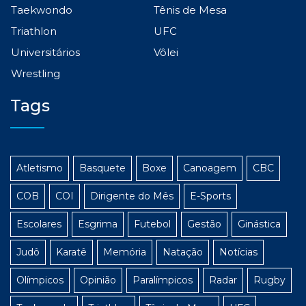
Taekwondo
Tênis de Mesa
Triathlon
UFC
Universitários
Vôlei
Wrestling
Tags
Atletismo
Basquete
Boxe
Canoagem
CBC
COB
COI
Dirigente do Mês
E-Sports
Escolares
Esgrima
Futebol
Gestão
Ginástica
Judô
Karatê
Memória
Natação
Notícias
Olímpicos
Opinião
Paralímpicos
Radar
Rugby