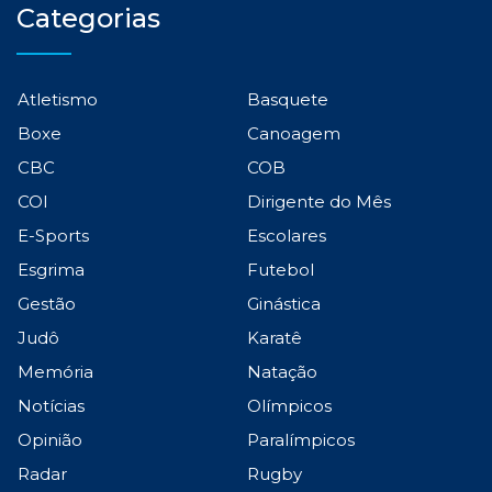
Categorias
Atletismo
Basquete
Boxe
Canoagem
CBC
COB
COI
Dirigente do Mês
E-Sports
Escolares
Esgrima
Futebol
Gestão
Ginástica
Judô
Karatê
Memória
Natação
Notícias
Olímpicos
Opinião
Paralímpicos
Radar
Rugby