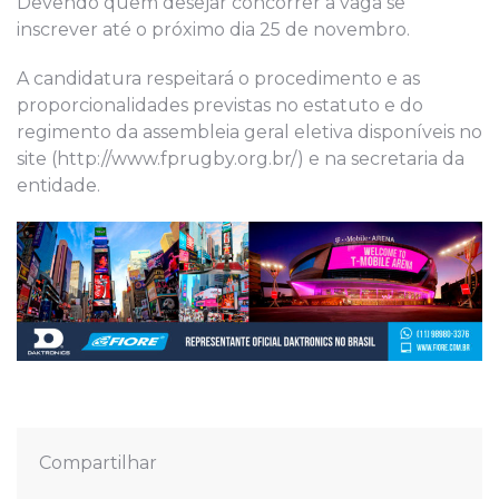
Devendo quem desejar concorrer a vaga se
inscrever até o próximo dia 25 de novembro.
A candidatura respeitará o procedimento e as
proporcionalidades previstas no estatuto e do
regimento da assembleia geral eletiva disponíveis no
site (http://www.fprugby.org.br/) e na secretaria da
entidade.
Compartilhar