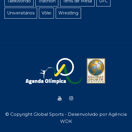
Taekwondo
Triathlon
Tênis de Mesa
UFC
Universitários
Vôlei
Wrestling
© Copyright Global Sports - Desenvolvido por
Agência
WDK