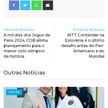
Whatsapp
Share
via
Email
Notícia Anterior
Próxima Notícia
A mil dias dos Jogos de
WTT Contender na
Paris 2024, COB alinha
Eslovênia é o último
planejamento para o
desafio antes do Pan-
menor ciclo olímpico
Americano e do
da história
Mundial
Outras Notícias
GESTÃO