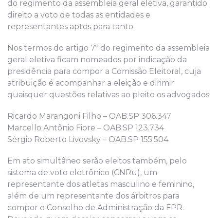
do regimento da assembleia geral eletiva, garantido
direito a voto de todas as entidades e
representantes aptos para tanto.
Nos termos do artigo 7º do regimento da assembleia
geral eletiva ficam nomeados por indicação da
presidência para compor a Comissão Eleitoral, cuja
atribuição é acompanhar a eleição e dirimir
quaisquer questões relativas ao pleito os advogados:
Ricardo Marangoni Filho – OAB.SP 306.347
Marcello Antônio Fiore – OAB.SP 123.734
Sérgio Roberto Livovsky – OAB.SP 155.504
Em ato simultâneo serão eleitos também, pelo
sistema de voto eletrônico (CNRu), um
representante dos atletas masculino e feminino,
além de um representante dos árbitros para
compor o Conselho de Administração da FPR.