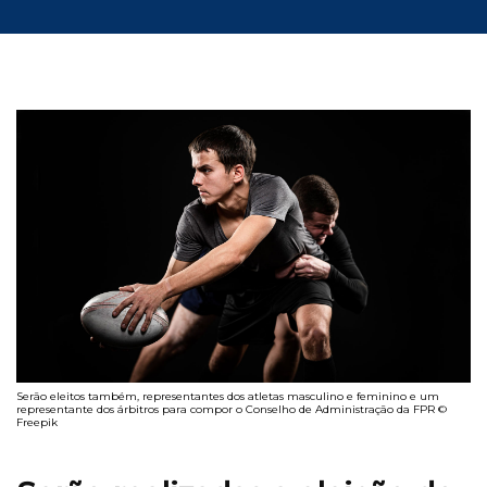
Serão eleitos também, representantes dos atletas masculino e feminino e um
representante dos árbitros para compor o Conselho de Administração da FPR ©
Freepik