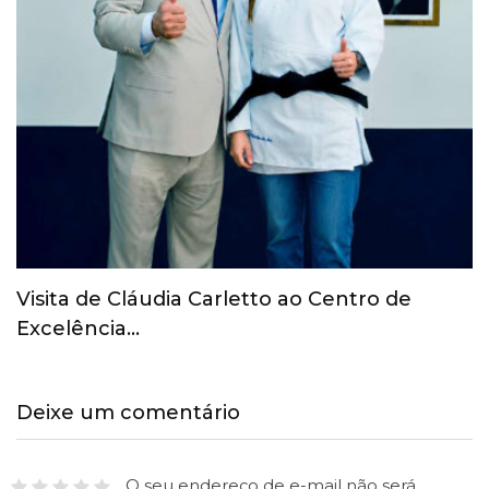
COI revoga suspensão provisória do Comitê
Olímpico Russo
Deixe um comentário
O seu endereço de e-mail não será