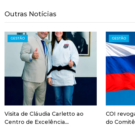
Outras Notícias
GESTÃO
GESTÃO
Visita de Cláudia Carletto ao
COI revog
Centro de Excelência…
do Comitê