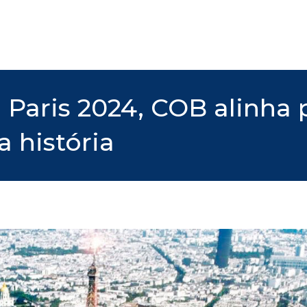
e Paris 2024, COB alinha
 história