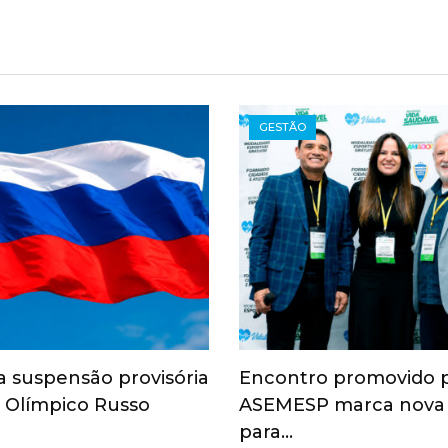
GESTÃO
a suspensão provisória
Encontro promovido 
 Olímpico Russo
ASEMESP marca nova
para…