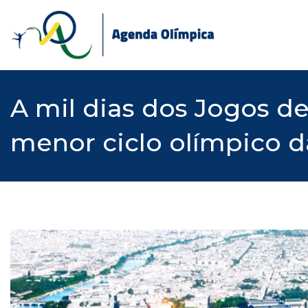
Skip
to
content
A mil dias dos Jogos d
menor ciclo olímpico da