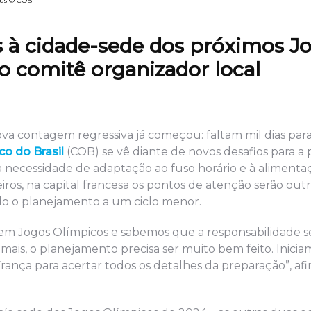
rus © COB
tas à cidade-sede dos próximos J
o comitê organizador local
 contagem regressiva já começou: faltam mil dias para
o do Brasil
(COB) se vê diante de novos desafios para a
 necessidade de adaptação ao fuso horário e à aliment
iros, na capital francesa os pontos de atenção serão out
do o planejamento a um ciclo menor.
 em Jogos Olímpicos e sabemos que a responsabilidade s
mais, o planejamento precisa ser muito bem feito. Inicia
ança para acertar todos os detalhes da preparação”, af