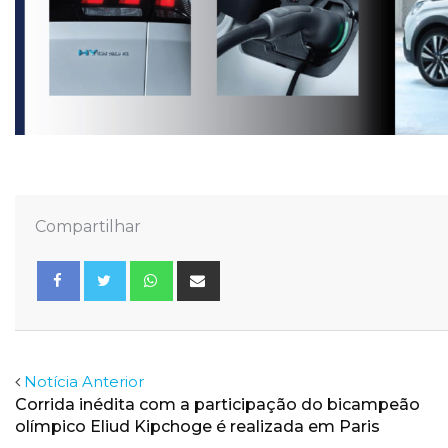
Compartilhar
Whatsapp
Share
via
Email
Facebook
Twitter
Notícia Anterior
Corrida inédita com a participação do bicampeão
olímpico Eliud Kipchoge é realizada em Paris