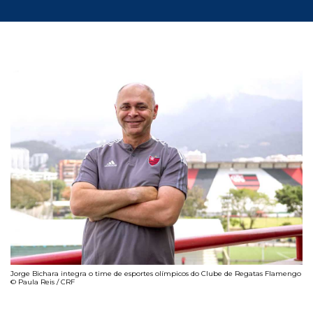
Jorge Bichara integra o time de esportes olímpicos do Clube de Regatas Flamengo
© Paula Reis / CRF