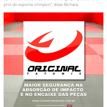
prol do esporte olímpico”, disse Bichara.