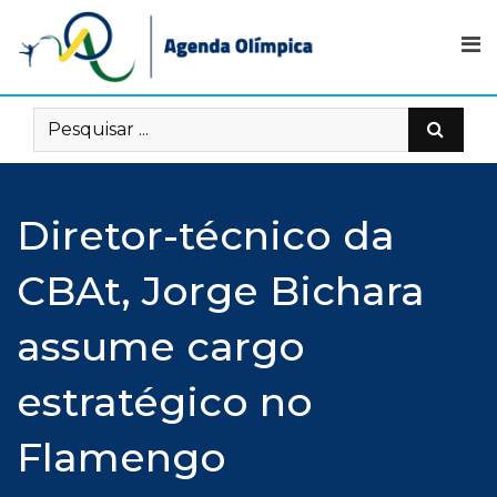
Skip
to
content
Diretor-técnico da
CBAt, Jorge Bichara
assume cargo
estratégico no
Flamengo