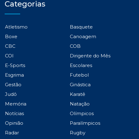
Categorias
Atletismo
Basquete
Boxe
Canoagem
CBC
COB
COI
Dirigente do Mês
E-Sports
Escolares
Esgrima
Futebol
Gestão
Ginástica
Judô
Karatê
Memória
Natação
Notícias
Olímpicos
Opinião
Paralímpicos
Radar
Rugby