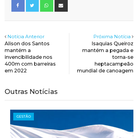
Whatsapp
Share
via
Email
Notícia Anterior
Próxima Notícia
Alison dos Santos
Isaquias Queiroz
mantém a
mantém a pegada e
invencibilidade nos
torna-se
400m com barreiras
heptacampeão
em 2022
mundial de canoagem
Outras Notícias
GESTÃO