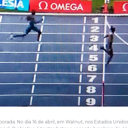
rada. No dia 16 de abril, em Walnut, nos Estados Unidos