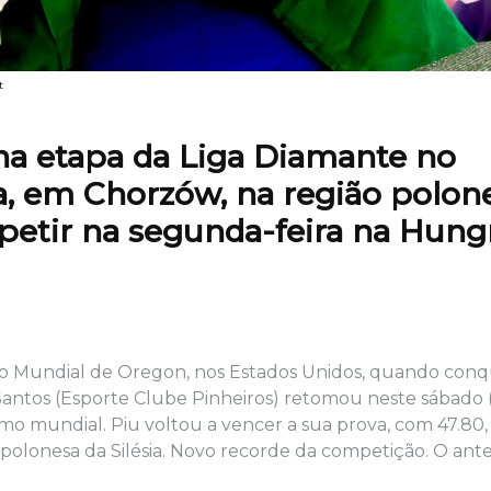
t
 na etapa da Liga Diamante no
, em Chorzów, na região polon
mpetir na segunda-feira na Hungr
Mundial de Oregon, nos Estados Unidos, quando conq
antos (Esporte Clube Pinheiros) retomou neste sábado (
smo mundial. Piu voltou a vencer a sua prova, com 47.80,
olonesa da Silésia. Novo recorde da competição. O ante