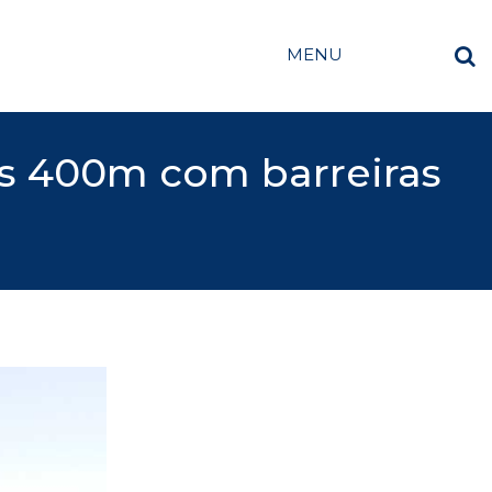
MENU
os 400m com barreiras