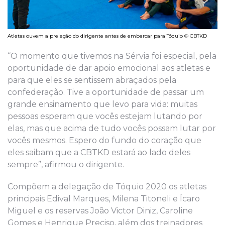
Atletas ouvem a preleção do dirigente antes de embarcar para Tóquio © CBTKD
“O momento que tivemos na Sérvia foi especial, pela
oportunidade de dar apoio emocional aos atletas e
para que eles se sentissem abraçados pela
confederação. Tive a oportunidade de passar um
grande ensinamento que levo para vida: muitas
pessoas esperam que vocês estejam lutando por
elas, mas que acima de tudo vocês possam lutar por
vocês mesmos. Espero do fundo do coração que
eles saibam que a CBTKD estará ao lado deles
sempre”, afirmou o dirigente.
Compõem a delegação de Tóquio 2020 os atletas
principais Edival Marques, Milena Titoneli e Ícaro
Miguel e os reservas João Victor Diniz, Caroline
Gomes e Henrique Preciso, além dos treinadores