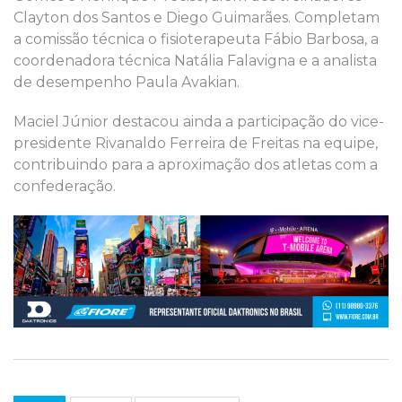
Clayton dos Santos e Diego Guimarães. Completam
a comissão técnica o fisioterapeuta Fábio Barbosa, a
coordenadora técnica Natália Falavigna e a analista
de desempenho Paula Avakian.
Maciel Júnior destacou ainda a participação do vice-
presidente Rivanaldo Ferreira de Freitas na equipe,
contribuindo para a aproximação dos atletas com a
confederação.