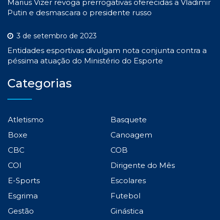
Marius Vizer revoga prerrogativas oferecidas a Vladimir
Putin e desmascara o presidente russo
3 de setembro de 2023
Entidades esportivas divulgam nota conjunta contra a
péssima atuação do Ministério do Esporte
Categorias
Atletismo
Basquete
Boxe
Canoagem
CBC
COB
COI
Dirigente do Mês
E-Sports
Escolares
Esgrima
Futebol
Gestão
Ginástica