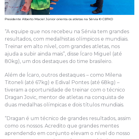
Presidente Alberto Maciel Júnior orienta os atletas na Sérvia © CBTKD
“A equipe que nos recebeu na Sérvia tem grandes
resultados, com medalhistas olímpicos e mundiais.
Treinar em alto nível, com grandes atletas, nos
ajuda a subir ainda mais”, disse Ícaro Miguel (até
80kg), um dos destaques do time brasileiro.
Além de Ícaro, outros destaques – como Milena
Titoneli (até 67kg) e Edival Pontes (até 68kg) –
tiveram a oportunidade de treinar com o técnico
Dragan Jovic, mentor de atletas na conquista de
duas medalhas olímpicas e dois títulos mundiais.
“Dragan é um técnico de grandes resultados, assim
como os nossos. Acredito que grandes mentes
aprendendo em conjunto elevam o nível do nosso