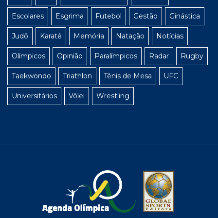
Escolares
Esgrima
Futebol
Gestão
Ginástica
Judô
Karatê
Memória
Natação
Notícias
Olímpicos
Opinião
Paralímpicos
Radar
Rugby
Taekwondo
Triathlon
Tênis de Mesa
UFC
Universitários
Vôlei
Wrestling