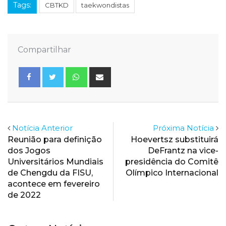
Tags:
CBTKD
taekwondistas
Compartilhar
Whatsapp
Share
via
Email
Notícia Anterior
Próxima Notícia
Reunião para definição
Hoevertsz substituirá
dos Jogos
DeFrantz na vice-
Universitários Mundiais
presidência do Comitê
de Chengdu da FISU,
Olímpico Internacional
acontece em fevereiro
de 2022