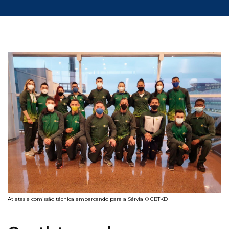
Atletas e comissão técnica embarcando para a Sérvia © CBTKD