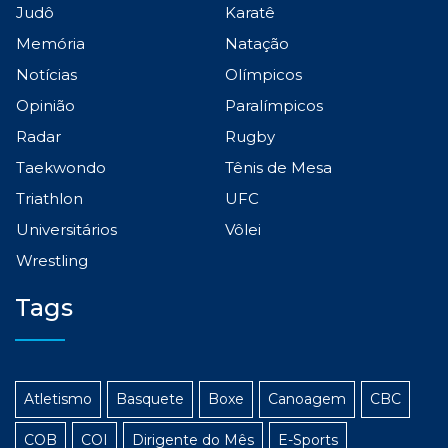
Judô
Karatê
Memória
Natação
Notícias
Olímpicos
Opinião
Paralímpicos
Radar
Rugby
Taekwondo
Tênis de Mesa
Triathlon
UFC
Universitários
Vôlei
Wrestling
Tags
Atletismo
Basquete
Boxe
Canoagem
CBC
COB
COI
Dirigente do Mês
E-Sports