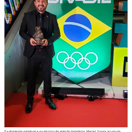
Ex-dirigente estadual e ex-técnico da seleção brasileira, Maciel Júnior acumula