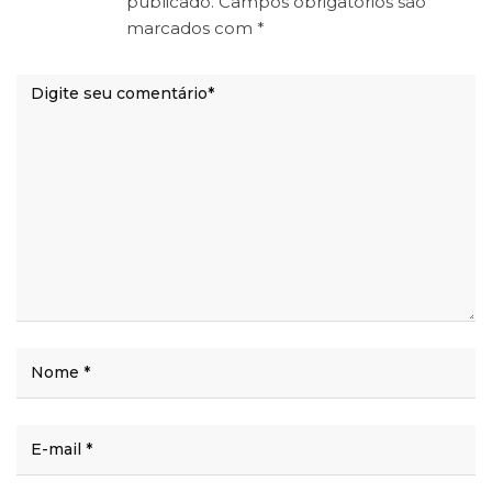
publicado.
Campos obrigatórios são
marcados com
*