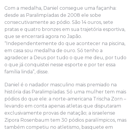
Com a medalha, Daniel consegue uma façanha:
desde as Paralimpíadas de 2008 ele sobe
consecutivamente ao pódio. São 14 ouros, sete
pratas e quatro bronzes em sua trajetória esportiva,
que se encerrará agora no Japão.
“Independentemente do que acontecer na piscina,
em casa sou medalha de ouro. Só tenho a
agradecer a Deus por tudo o que me deu, por tudo
o que já conquistei nesse esporte e por ter essa
família linda”, disse.
Daniel é o nadador masculino mais premiado na
história das Paralimpíadas. Só uma mulher tem mais
pódios do que ele: a norte-americana Trischa Zorn –
levando em conta apenas atletas que disputaram
exclusivamente provas de natação; a israelense
Zipora Rosenbaum tem 30 pódios paralímpicos, mas
também competiu no atletismo, basquete em