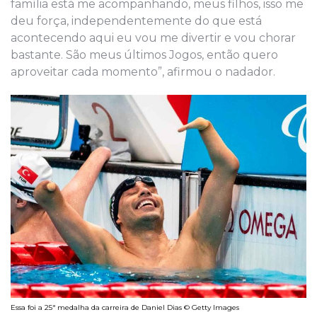
família está me acompanhando, meus filhos, isso me
deu força, independentemente do que está
acontecendo aqui eu vou me divertir e vou chorar
bastante. São meus últimos Jogos, então quero
aproveitar cada momento”, afirmou o nadador.
Essa foi a 25ª medalha da carreira de Daniel Dias © Getty Images