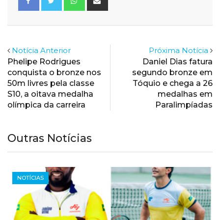
via
Email
Notícia Anterior
Próxima Notícia
Phelipe Rodrigues
Daniel Dias fatura
conquista o bronze nos
segundo bronze em
50m livres pela classe
Tóquio e chega a 26
S10, a oitava medalha
medalhas em
olímpica da carreira
Paralimpíadas
Outras Notícias
PARALÍMPICOS