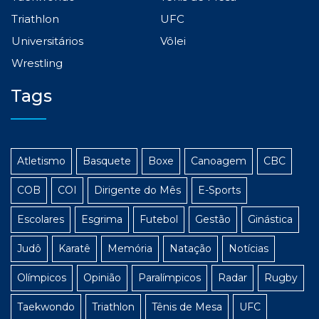
Triathlon
UFC
Universitários
Vôlei
Wrestling
Tags
Atletismo
Basquete
Boxe
Canoagem
CBC
COB
COI
Dirigente do Mês
E-Sports
Escolares
Esgrima
Futebol
Gestão
Ginástica
Judô
Karatê
Memória
Natação
Notícias
Olímpicos
Opinião
Paralímpicos
Radar
Rugby
Taekwondo
Triathlon
Tênis de Mesa
UFC