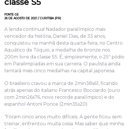
classe S5
FONTE GE
26 DE AGOSTO DE 2021 / CURITIBA (PR)
A lenda continua! Nadador paralímpico mais
vencedor da história, Daniel Dias, de 33 anos,
conquistou na manhã desta quarta-feira, no Centro
Aquático de Tóquio, a medalha de bronze nos
200m livre da classe S5. É, simplesmente, o 25º pódio
em Paralimpíadas em sua carreira. O paulista ainda
tentará mais cinco medalhas na capital japonesa.
O brasileiro cravou a marca de 2min38s61, ficando
atrás apenas do italiano Francesco Bocciardo (ouro
com 2min26s76, novo recorde paralímpico) e do
espanhol Antoni Ponce (2min35s20).
“Foram cinco anos muito difíceis. A gente ficou sem
treinar, enfrentou muita coisa. Mas saber que minha