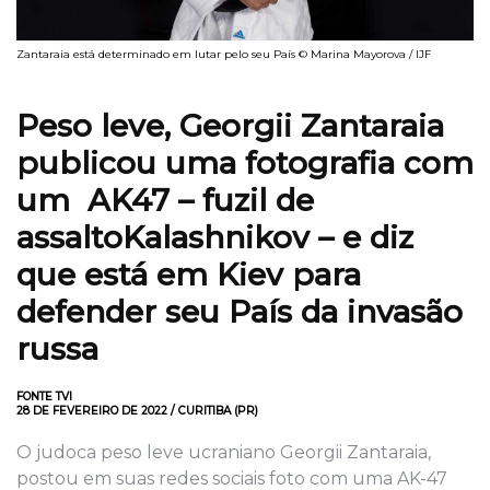
Zantaraia está determinado em lutar pelo seu País © Marina Mayorova / IJF
Peso leve, Georgii Zantaraia
publicou uma fotografia com
um AK47 – fuzil de
assalto
Kalashnikov – e diz
que está em Kiev para
defender seu País da invasão
russa
FONTE TVI
28 DE FEVEREIRO DE 2022 / CURITIBA (PR)
O judoca peso leve ucraniano Georgii Zantaraia,
postou em suas redes sociais foto com uma AK-47