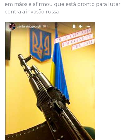
em mãos e afirmou que está pronto para lutar
contra a invasão russa.