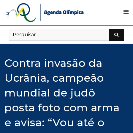
Skip
to
content
Contra invasão da
Ucrânia, campeão
mundial de judô
posta foto com arma
e avisa: “Vou até o