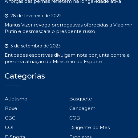
A forças das pernas refletem na longevidade ativa
28 de fevereiro de 2022
Marius Vizer revoga prerrogativas oferecidas a Vladimir
Putin e desmascara o presidente russo
3 de setembro de 2023
Entidades esportivas divulgam nota conjunta contra a
péssima atuação do Ministério do Esporte
Categorias
Atletismo
Basquete
Boxe
Canoagem
CBC
COB
COI
Dirigente do Mês
E-Sports
Escolares