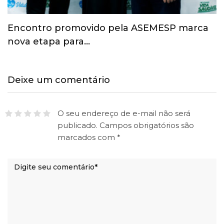
Esporte ganha espaço na agenda
econômica e mobiliza…
Deixe um comentário
O seu endereço de e-mail não será
publicado.
Campos obrigatórios são
marcados com
*