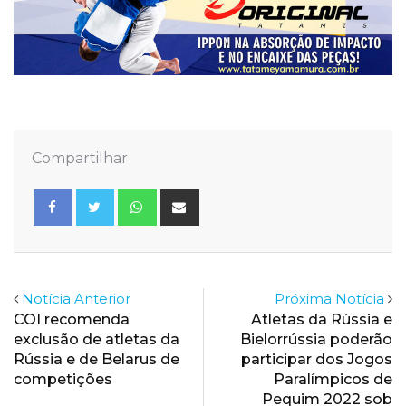
Compartilhar
Whatsapp
Share
via
Email
Notícia Anterior
Próxima Notícia
COI recomenda
Atletas da Rússia e
exclusão de atletas da
Bielorrússia poderão
Rússia e de Belarus de
participar dos Jogos
competições
Paralímpicos de
Pequim 2022 sob