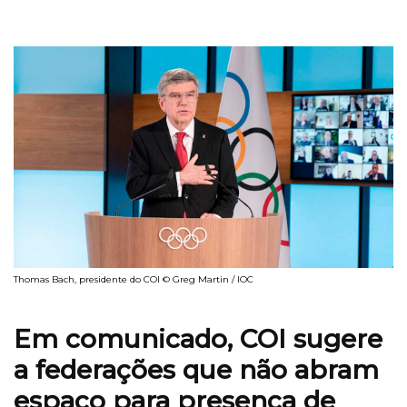
Thomas Bach, presidente do COI © Greg Martin / IOC
Em comunicado, COI sugere
a federações que não abram
espaço para presença de