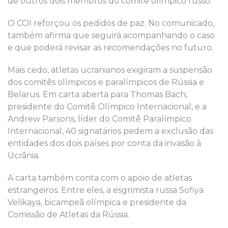
de outros dois membros do comitê olímpico russo.
O COI reforçou os pedidos de paz. No comunicado,
também afirma que seguirá acompanhando o caso
e que poderá revisar as recomendações no futuro.
Mais cedo, atletas ucranianos exigiram a suspensão
dos comitês olímpicos e paralímpicos de Rússia e
Belarus. Em carta aberta para Thomas Bach,
presidente do Comitê Olímpico Internacional, e a
Andrew Parsons, líder do Comitê Paralímpico
Internacional, 40 signatários pedem a exclusão das
entidades dos dois países por conta da invasão à
Ucrânia.
A carta também conta com o apoio de atletas
estrangeiros. Entre eles, a esgrimista russa Sofiya
Velikaya, bicampeã olímpica e presidente da
Comissão de Atletas da Rússia.