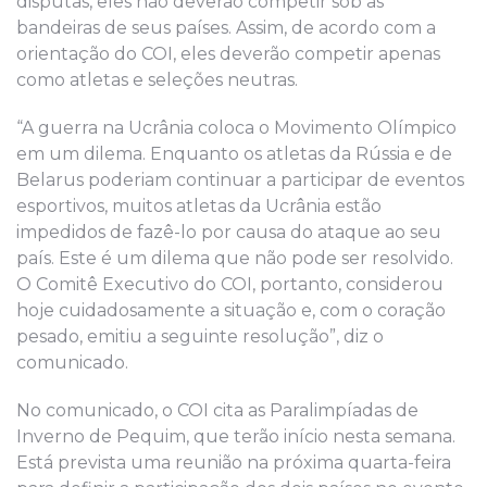
disputas, eles não deverão competir sob as
bandeiras de seus países. Assim, de acordo com a
orientação do COI, eles deverão competir apenas
como atletas e seleções neutras.
“A guerra na Ucrânia coloca o Movimento Olímpico
em um dilema. Enquanto os atletas da Rússia e de
Belarus poderiam continuar a participar de eventos
esportivos, muitos atletas da Ucrânia estão
impedidos de fazê-lo por causa do ataque ao seu
país. Este é um dilema que não pode ser resolvido.
O Comitê Executivo do COI, portanto, considerou
hoje cuidadosamente a situação e, com o coração
pesado, emitiu a seguinte resolução”, diz o
comunicado.
No comunicado, o COI cita as Paralimpíadas de
Inverno de Pequim, que terão início nesta semana.
Está prevista uma reunião na próxima quarta-feira