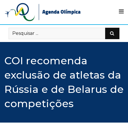
Skip
to
content
COI recomenda
exclusão de atletas da
Rússia e de Belarus de
competições