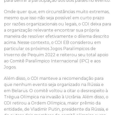
para definir a participação dos dois países no evento.
Onde quer que, em circunstâncias muito extremas,
mesmo que isso não seja possível em curto prazo
por razões organizacionais ou legais, o COI deixa para
a organização relevante encontrar sua própria
maneira de resolver efetivamente o dilema descrito
acima. Nesse contexto, o COI EB considerou em
particular os próximos Jogos Paralímpicos de
Inverno de Pequim 2022 e reiterou seu total apoio
ao Comitê Paralímpico Internacional (IPC) e aos
Jogos.
Além disso, o COI manteve a recomendação para
que nenhum evento seja organizado na Rússia e
em Belarus. O comitê voltou a citar o desrespeito à
Trégua Olímpica na invasão à Ucrânia. Além disso, o
COI retirou a Ordem Olímpica, maior prêmio da
entidade, de Vladimir Putin, presidente da Rússia, e