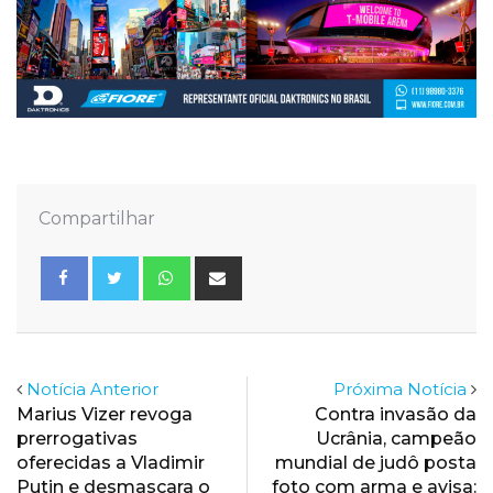
Compartilhar
Whatsapp
Share
via
Email
Notícia Anterior
Próxima Notícia
Marius Vizer revoga
Contra invasão da
prerrogativas
Ucrânia, campeão
oferecidas a Vladimir
mundial de judô posta
Putin e desmascara o
foto com arma e avisa: