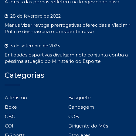
A forças das pernas refletem na longevidade ativa
28 de fevereiro de 2022
Marius Vizer revoga prerrogativas oferecidas a Vladimir
Putin e desmascara o presidente russo
3 de setembro de 2023
Entidades esportivas divulgam nota conjunta contra a
péssima atuação do Ministério do Esporte
Categorias
Atletismo
Basquete
Boxe
Canoagem
CBC
COB
COI
Dirigente do Mês
E-Sports
Escolares