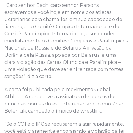
“Caro senhor Bach, caro senhor Parsons,
escrevemos a você hoje em nome dos atletas
ucranianos para chamá-los, em sua capacidade de
liderança do Comitê Olímpico Internacional e do
Comitê Paralímpico Internacional, a suspender
imediatamente os Comitês Olímpicos e Paralímpicos
Nacionais da Rússia e de Belarus. A invasão da
Ucrânia pela Rússia, apoiada por Belarus, é uma
clara violação das Cartas Olímpica e Paralímpica –
uma violação que deve ser enfrentada com fortes
sanções”, diz a carta.
A carta foi publicada pelo movimento Global
Athlete. A carta teve a assinatura de alguns dos
principais nomes do esporte ucraniano, como Zhan
Beleniuk, campeão olímpico de wrestling.
“Se o COI e o IPC se recusarem a agir rapidamente,
você está claramente encorajando a violação da lei