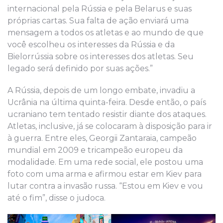
internacional pela Rússia e pela Belarus e suas
próprias cartas. Sua falta de ação enviará uma
mensagem a todos os atletas e ao mundo de que
você escolheu os interesses da Rússia e da
Bielorrússia sobre os interesses dos atletas. Seu
legado será definido por suas ações.”
A Rússia, depois de um longo embate, invadiu a
Ucrânia na última quinta-feira. Desde então, o país
ucraniano tem tentado resistir diante dos ataques.
Atletas, inclusive, já se colocaram à disposição para ir
à guerra. Entre eles, Georgii Zantaraia, campeão
mundial em 2009 e tricampeão europeu da
modalidade. Em uma rede social, ele postou uma
foto com uma arma e afirmou estar em Kiev para
lutar contra a invasão russa. “Estou em Kiev e vou
até o fim”, disse o judoca.