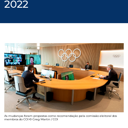
2022
As mudanças foram propostas como recomendação pela comissão eleitoral dos
membros do COI © Greg Martin / COI