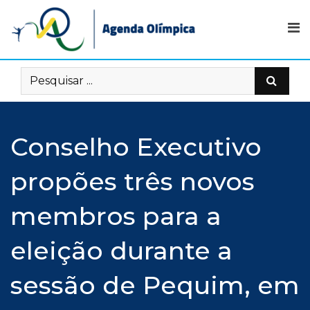
Skip
to
content
Conselho Executivo
propões três novos
membros para a
eleição durante a
sessão de Pequim, em