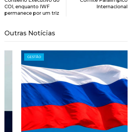
Conselho Executivo do
Comitê Paralímpico
COI, enquanto IWF
Internacional
permanece por um triz
Outras Notícias
GESTÃO