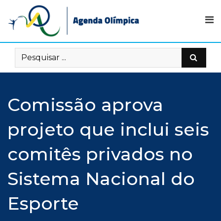
Skip
to
content
Comissão aprova
projeto que inclui seis
comitês privados no
Sistema Nacional do
Esporte