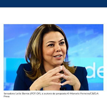
Senadora Leila Barros (PDT-DF), a autora da proposta © Marcelo Ferreira/CB/D.A
Press