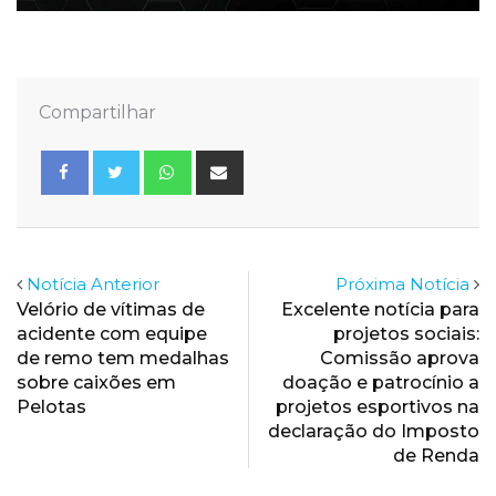
Compartilhar
Whatsapp
Share
via
Email
Notícia Anterior
Próxima Notícia
Velório de vítimas de
Excelente notícia para
acidente com equipe
projetos sociais:
de remo tem medalhas
Comissão aprova
sobre caixões em
doação e patrocínio a
Pelotas
projetos esportivos na
declaração do Imposto
de Renda