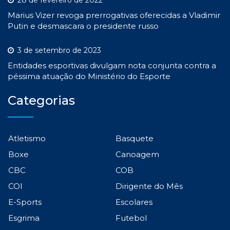
28 de fevereiro de 2022
Marius Vizer revoga prerrogativas oferecidas a Vladimir
Putin e desmascara o presidente russo
3 de setembro de 2023
Entidades esportivas divulgam nota conjunta contra a
péssima atuação do Ministério do Esporte
Categorias
Atletismo
Basquete
Boxe
Canoagem
CBC
COB
COI
Dirigente do Mês
E-Sports
Escolares
Esgrima
Futebol