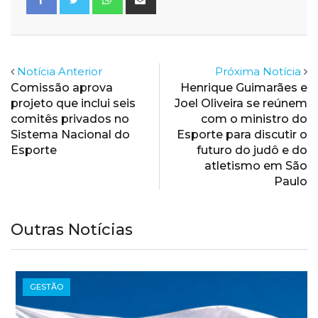
via
Email
Notícia Anterior
Próxima Notícia
Comissão aprova
Henrique Guimarães e
projeto que inclui seis
Joel Oliveira se reúnem
comitês privados no
com o ministro do
Sistema Nacional do
Esporte para discutir o
Esporte
futuro do judô e do
atletismo em São
Paulo
Outras Notícias
GESTÃO