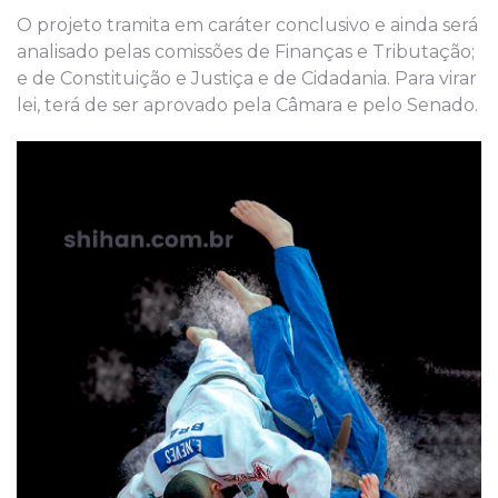
O projeto tramita em caráter conclusivo e ainda será
analisado pelas comissões de Finanças e Tributação;
e de Constituição e Justiça e de Cidadania. Para virar
lei, terá de ser aprovado pela Câmara e pelo Senado.