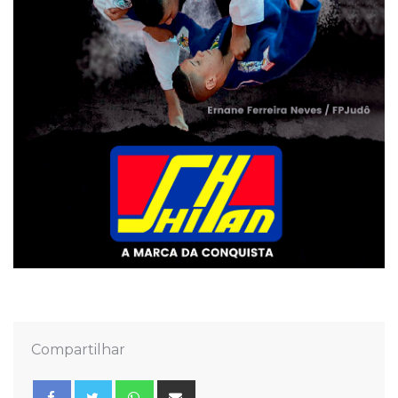
Compartilhar
Whatsapp
Share