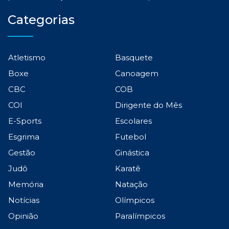
Categorias
Atletismo
Basquete
Boxe
Canoagem
CBC
COB
COI
Dirigente do Mês
E-Sports
Escolares
Esgrima
Futebol
Gestão
Ginástica
Judô
Karatê
Memória
Natação
Notícias
Olímpicos
Opinião
Paralímpicos