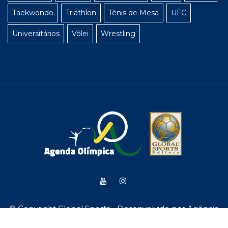
Taekwondo
Triathlon
Tênis de Mesa
UFC
Universitários
Vôlei
Wrestling
© Copyright Global Sports - Desenvolvido por
Agência
WDK