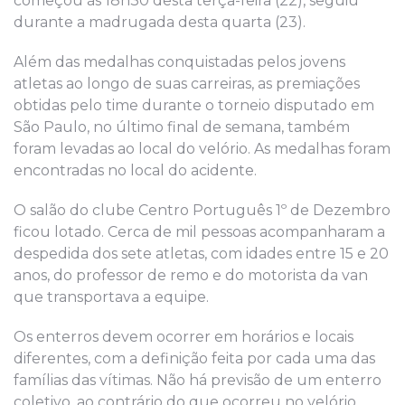
começou às 18h30 desta terça-feira (22), seguiu
durante a madrugada desta quarta (23).
Além das medalhas conquistadas pelos jovens
atletas ao longo de suas carreiras, as premiações
obtidas pelo time durante o torneio disputado em
São Paulo, no último final de semana, também
foram levadas ao local do velório. As medalhas foram
encontradas no local do acidente.
O salão do clube Centro Português 1º de Dezembro
ficou lotado. Cerca de mil pessoas acompanharam a
despedida dos sete atletas, com idades entre 15 e 20
anos, do professor de remo e do motorista da van
que transportava a equipe.
Os enterros devem ocorrer em horários e locais
diferentes, com a definição feita por cada uma das
famílias das vítimas. Não há previsão de um enterro
coletivo, ao contrário do que ocorreu no velório.