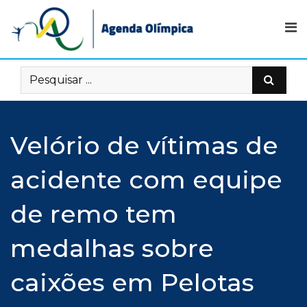
Skip
to
content
Velório de vítimas de
acidente com equipe
de remo tem
medalhas sobre
caixões em Pelotas