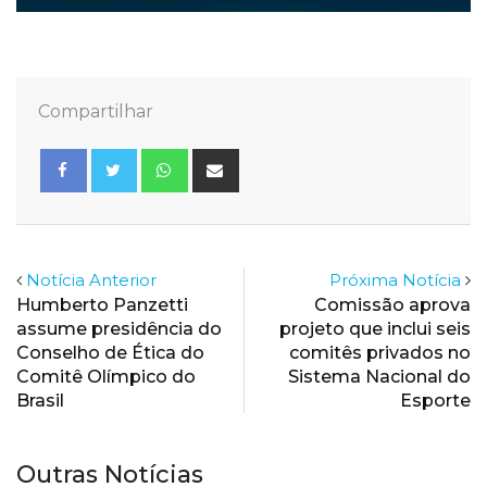
Compartilhar
Whatsapp
Share
via
Email
Notícia Anterior
Próxima Notícia
Humberto Panzetti
Comissão aprova
assume presidência do
projeto que inclui seis
Conselho de Ética do
comitês privados no
Comitê Olímpico do
Sistema Nacional do
Brasil
Esporte
Outras Notícias