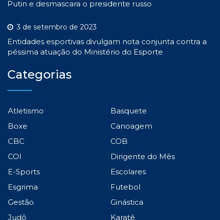
Putin e desmascara o presidente russo
3 de setembro de 2023
Entidades esportivas divulgam nota conjunta contra a
péssima atuação do Ministério do Esporte
Categorias
Atletismo
Basquete
Boxe
Canoagem
CBC
COB
COI
Dirigente do Mês
E-Sports
Escolares
Esgrima
Futebol
Gestão
Ginástica
Judô
Karatê