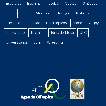
Escolares
Esgrima
Futebol
Gestão
Ginástica
Judô
Karatê
Memória
Natação
Notícias
Olímpicos
Opinião
Paralímpicos
Radar
Rugby
Taekwondo
Triathlon
Tênis de Mesa
UFC
Universitários
Vôlei
Wrestling