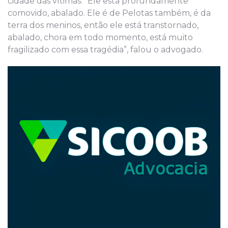
cidade das vítimas. “Ele está profundamente
comovido, abalado. Ele é de Pelotas também, é da
terra dos meninos, então ele está transtornado,
abalado, chora em todo momento, está muito
fragilizado com essa tragédia”, falou o advogado.