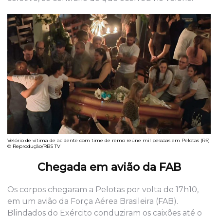
Velório de vítima de acidente com time de remo reúne mil pessoas em Pelotas (RS)
© Reprodução/RBS TV
Chegada em avião da FAB
Os corpos chegaram a Pelotas por volta de 17h10,
em um avião da Força Aérea Brasileira (FAB).
Blindados do Exército conduziram os caixões até o