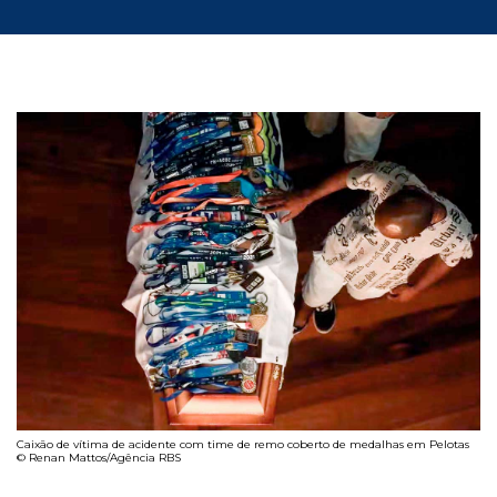
Caixão de vítima de acidente com time de remo coberto de medalhas em Pelotas
© Renan Mattos/Agência RBS