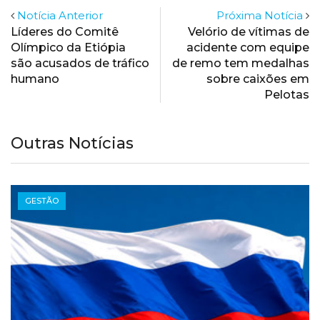
Notícia Anterior
Próxima Notícia
Líderes do Comitê
Velório de vítimas de
Olímpico da Etiópia
acidente com equipe
são acusados de tráfico
de remo tem medalhas
humano
sobre caixões em
Pelotas
Outras Notícias
GESTÃO