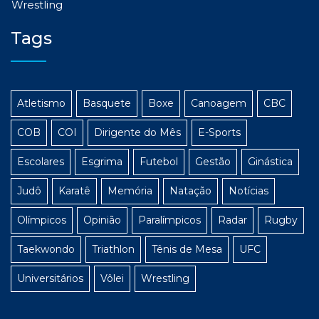
Wrestling
Tags
Atletismo
Basquete
Boxe
Canoagem
CBC
COB
COI
Dirigente do Mês
E-Sports
Escolares
Esgrima
Futebol
Gestão
Ginástica
Judô
Karatê
Memória
Natação
Notícias
Olímpicos
Opinião
Paralímpicos
Radar
Rugby
Taekwondo
Triathlon
Tênis de Mesa
UFC
Universitários
Vôlei
Wrestling