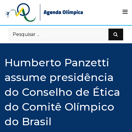
Skip
to
content
Humberto Panzetti
assume presidência
do Conselho de Ética
do Comitê Olímpico
do Brasil