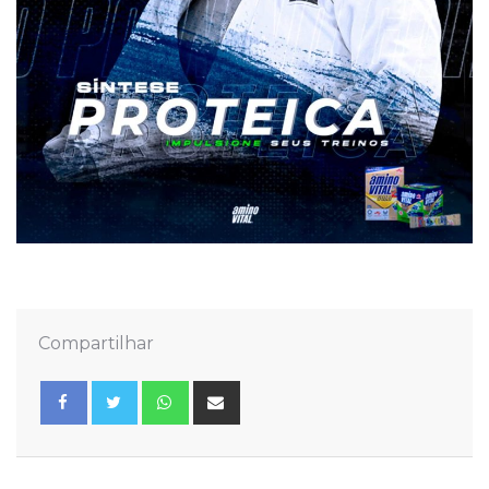
Compartilhar
Whatsapp
Share
via
Email