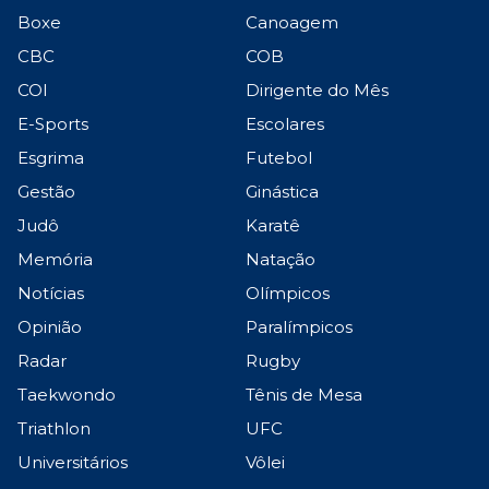
Boxe
Canoagem
CBC
COB
COI
Dirigente do Mês
E-Sports
Escolares
Esgrima
Futebol
Gestão
Ginástica
Judô
Karatê
Memória
Natação
Notícias
Olímpicos
Opinião
Paralímpicos
Radar
Rugby
Taekwondo
Tênis de Mesa
Triathlon
UFC
Universitários
Vôlei