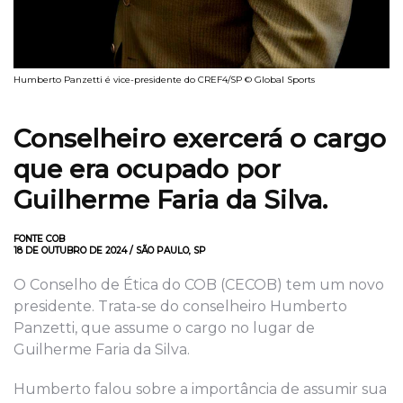
Humberto Panzetti é vice-presidente do CREF4/SP © Global Sports
Conselheiro
exercerá
o
cargo
que era ocupado por
Guilherme Faria da Silva
.
FONTE COB
18 DE OUTUBRO DE 2024 / SÃO PAULO, SP
O Conselho de Ética do COB (CECOB) tem um novo
presidente. Trata-se do conselheiro Humberto
Panzetti, que assume o cargo no lugar de
Guilherme Faria da Silva.
Humberto falou sobre a importância de assumir sua