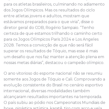
para os atletas brasileiros, culminando no adiamento
dos Jogos Olímpicos. Mas os resultados do ciclo
entre atletas jovens e adultos, mostram que
estávamos preparados para o que viria”, disse o
diretor geral do COB, Rogério Sampaio. “Tenho
certeza de que estamos trilhando o caminho certo
para os Jogos Olímpicos Paris 2024 e Los Angeles
2028. Temos a convicção de que não será fácil
superar os resultados de Tóquio, mas esse é mais
um desafio que nos faz manter a atenção plena em
nossas metas diárias”, destacou o campeão olímpico.
O ano vitorioso do esporte nacional não se resumiu
somente aos Jogos de Tóquio e Cali. Comprovando a
evolução consistente do Brasil no cenário esportivo
internacional, diversas modalidades também
alcançaram resultados importantes na temporada.
O país subiu ao pódio nos Campeonatos Mundiais de
boxe, ginástica artística, karatê, tiro com arco e vela