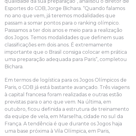
qualidade da sua preparação”, analisou o diretor de
Esportes do COB, Jorge Bichara. “Quando falamos
no ano que vem, já teremos modalidades que
passam a somar pontos para o ranking olímpico.
Passamos a ter dois anos e meio para a realização
dos Jogos. Temos modalidades que definem suas
classificações em dois anos. É extremamente
importante que o Brasil consiga colocar em prática
uma preparação adequada para Paris”, completou
Bichara.
Em termos de logística para os Jogos Olímpicos de
Paris, o COB já está bastante avançado. Três viagens
à capital francesa foram realizadas e outras estão
previstas para o ano que vem. Na última, em
outubro, ficou definida a estrutura de treinamento
da equipe de vela, em Marselha, cidade no sul da
França. A tendência é que durante os Jogos haja
uma base próxima à Vila Olímpica, em Paris,