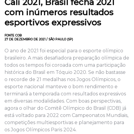
Cali 2021, Brasil fecha 2021
com inúmeros resultados
esportivos expressivos
FONTE COB
27 DE DEZEMBRO DE 2021 / SÃO PAULO (SP)
O ano de 2021 foi especial para o esporte olímpico
brasileiro. A mais desafiadora preparação olímpica de
todos os tempos foi coroada com uma participação
histórica do Brasil em Tóquio 2020. Se não bastasse
o recorde de 21 medalhas nos Jogos Olímpicos, o
esporte nacional manteve o bom rendimento e
terminará a temporada com resultados expressivos
em diversas modalidades. Com boas perspectivas,
agora o olhar do Comitê Olímpico do Brasil (COB) já
está voltado para 2022 com Campeonatos Mundiais,
competições multiesportivas e planejamento para
os Jogos Olímpicos Paris 2024.