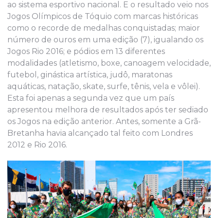
ao sistema esportivo nacional. E o resultado veio nos
Jogos Olímpicos de Tóquio com marcas históricas
como o recorde de medalhas conquistadas; maior
número de ouros em uma edição (7), igualando os
Jogos Rio 2016; e pódios em 13 diferentes
modalidades (atletismo, boxe, canoagem velocidade,
futebol, ginástica artística, judô, maratonas
aquáticas, natação, skate, surfe, tênis, vela e vôlei).
Esta foi apenas a segunda vez que um país
apresentou melhora de resultados após ter sediado
os Jogos na edição anterior. Antes, somente a Grã-
Bretanha havia alcançado tal feito com Londres
2012 e Rio 2016.