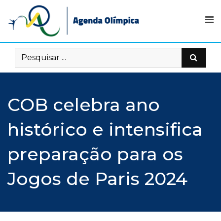
Skip
to
content
COB celebra ano
histórico e intensifica
preparação para os
Jogos de Paris 2024