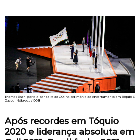
Thomas Bach, porta a bandeira do COI na cerimônia de encerramento em Tóquio ©
Gaspar Nóbrega / COB
Após recordes em Tóquio
2020 e liderança absoluta em