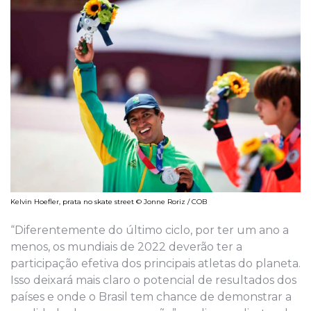
Kelvin Hoefler, prata no skate street © Jonne Roriz / COB
“Diferentemente do último ciclo, por ter um ano a
menos, os mundiais de 2022 deverão ter a
participação efetiva dos principais atletas do planeta.
Isso deixará mais claro o potencial de resultados dos
países e onde o Brasil tem chance de demonstrar a