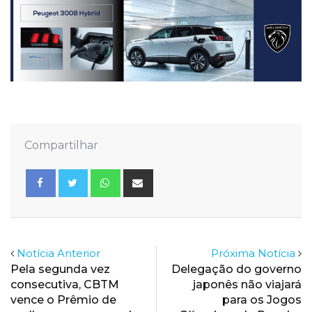
Compartilhar
Whatsapp
Share
via
Email
Notícia Anterior
Próxima Notícia
Pela segunda vez
Delegação do governo
consecutiva, CBTM
japonês não viajará
vence o Prêmio de
para os Jogos