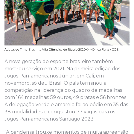
Atletas do Time Brasil na Vila Olímpica de Tóquio 2020 © Mônica Faria / COB
A nova geração do esporte brasileiro também
mostrou serviço em 2021. Na primeira edição dos
Jogos Pan-americanos Júnior, em Cali, em
novembro, só deu Brasil. O país terminou a
competição na liderança do quadro de medalhas
com 164 medalhas: 59 ouros, 49 pratas e 56 bronzes
A delegação verde e amarela foi ao pódio em 35 das
38 modalidades e conquistou 77 vagas para os
Jogos Pan-americanos Santiago 2023.
“A pandemia trouxe momentos de muita apreensão