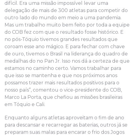
difícil. Era uma missão impossível levar uma
delegação de mais de 300 atletas para competir do
outro lado do mundo em meio a uma pandemia.
Mas um trabalho muito bem feito por toda a equipe
do COB fez com que o resultado fosse histórico. E
no pós-Tóquio tivemos grandes resultados que
coroam esse ano mágico. E para fechar com chave
de ouro, tivemos o Brasil na liderança do quadro de
medalhas do no Pan Jr. Isso nos dá a certeza de que
estamos no caminho certo. Vamos trabalhar para
que isso se mantenha e que nos próximos anos
possamos trazer mais resultados positivos para o
nosso país”, comentou o vice-presidente do COB,
Marco La Porta, que chefiou as missões brasileiras
em Tóquio e Cali.
Enquanto alguns atletas aproveitam o fim de ano
para descansar e recarregar as baterias, outros já se
preparam suas malas para encarar o frio dos Jogos