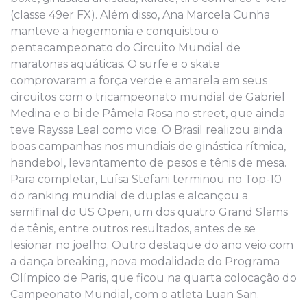
(classe 49er FX). Além disso, Ana Marcela Cunha
manteve a hegemonia e conquistou o
pentacampeonato do Circuito Mundial de
maratonas aquáticas. O surfe e o skate
comprovaram a força verde e amarela em seus
circuitos com o tricampeonato mundial de Gabriel
Medina e o bi de Pâmela Rosa no street, que ainda
teve Rayssa Leal como vice. O Brasil realizou ainda
boas campanhas nos mundiais de ginástica rítmica,
handebol, levantamento de pesos e tênis de mesa.
Para completar, Luísa Stefani terminou no Top-10
do ranking mundial de duplas e alcançou a
semifinal do US Open, um dos quatro Grand Slams
de tênis, entre outros resultados, antes de se
lesionar no joelho. Outro destaque do ano veio com
a dança breaking, nova modalidade do Programa
Olímpico de Paris, que ficou na quarta colocação do
Campeonato Mundial, com o atleta Luan San.