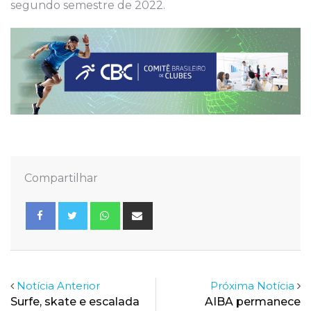
segundo semestre de 2022.
Compartilhar
Whatsapp
Share
via
Email
Notícia Anterior
Próxima Notícia
Surfe, skate e escalada
AIBA permanece