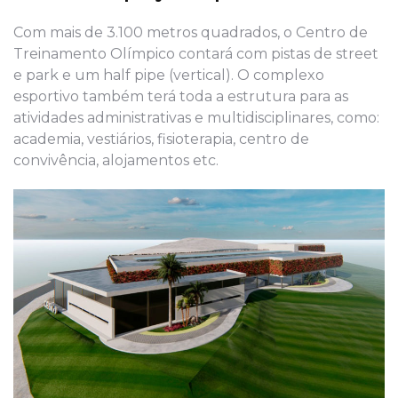
Com mais de 3.100 metros quadrados, o Centro de
Treinamento Olímpico contará com pistas de street
e park e um half pipe (vertical). O complexo
esportivo também terá toda a estrutura para as
atividades administrativas e multidisciplinares, como:
academia, vestiários, fisioterapia, centro de
convivência, alojamentos etc.