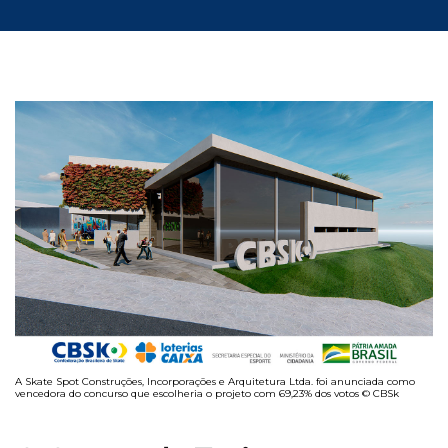
A Skate Spot Construções, Incorporações e Arquitetura Ltda. foi anunciada como
vencedora do concurso que escolheria o projeto com 69,23% dos votos © CBSk