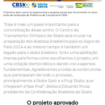
O terreno, bem como os alojamentos e projetos sociais que funcionarão no local,
serão de atribuição da Prefeitura de Campinas © CBSk
“Esse é mais um passo importante para a
concretização desse sonho. O Centro de
Treinamento Olímpico de Skate será crucial na
preparação dos skatistas brasileiros para os Jogos de
Paris 2024 e ao mesmo tempo é também um
legado para o skate brasileiro. Sinto uma satisfação
imensa pela forma como escolhemos o projeto, em
uma votação democrática e dando voz a agentes
fundamentais. Agradecemos a todas as construtoras
que participaram de todo o processo,
principalmente a Skate Spot e a Pug Skate, que
chegaram à fase final”, destaca Eduardo Musa,
presidente da Confederação Brasileira de Skate.
O projeto aprovado