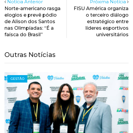
Notícia Anterior
Próxima Notícia
Norte-americano rasga
FISU América organiza
elogios e prevê pódio
o terceiro diálogo
de Alison dos Santos
estratégico entre
nas Olimpíadas: “É a
líderes esportivos
faísca do Brasil”
universitários
Outras Notícias
NOTÍCIAS