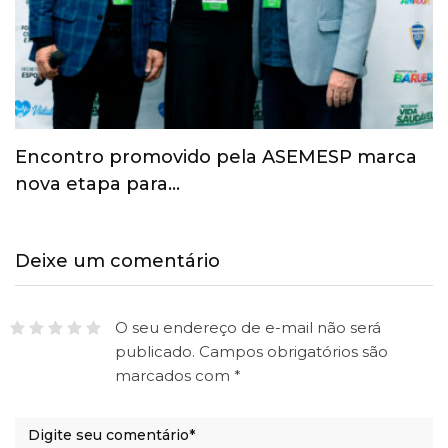
Esporte ganha espaço na agenda
econômica e mobiliza…
Deixe um comentário
O seu endereço de e-mail não será
publicado.
Campos obrigatórios são
marcados com
*