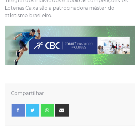
integral dos indivíduos e apoio às competições. As
Loterias Caixa são a patrocinadora máster do
atletismo brasileiro.
Compartilhar
Whatsapp
Share
via
Email