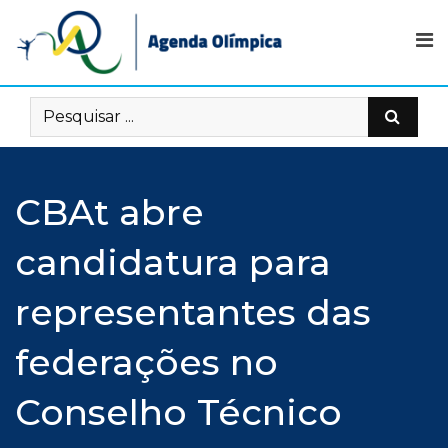
Skip
to
content
CBAt abre
candidatura para
representantes das
federações no
Conselho Técnico