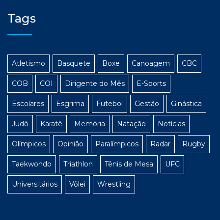
Tags
Atletismo
Basquete
Boxe
Canoagem
CBC
COB
COI
Dirigente do Mês
E-Sports
Escolares
Esgrima
Futebol
Gestão
Ginástica
Judô
Karatê
Memória
Natação
Notícias
Olímpicos
Opinião
Paralímpicos
Radar
Rugby
Taekwondo
Triathlon
Tênis de Mesa
UFC
Universitários
Vôlei
Wrestling