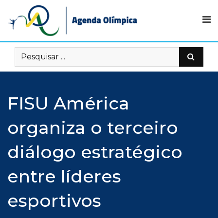
Skip
to
content
FISU América
organiza o terceiro
diálogo estratégico
entre líderes
esportivos