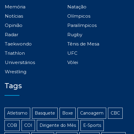
Memória
Natação
Notícias
Olímpicos
Opinião
Paralímpicos
Radar
Rugby
Taekwondo
Tênis de Mesa
Triathlon
UFC
Universitários
Vôlei
Wrestling
Tags
Atletismo
Basquete
Boxe
Canoagem
CBC
COB
COI
Dirigente do Mês
E-Sports