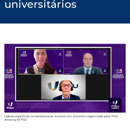
universitários
Líderes esportivos universitários se reúnem em encontro organizado pela FISU
América © FISU