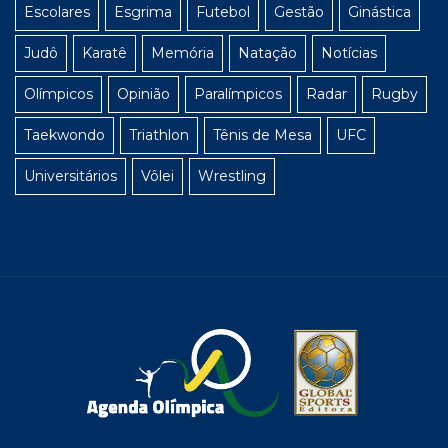
Escolares
Esgrima
Futebol
Gestão
Ginástica
Judô
Karatê
Memória
Natação
Notícias
Olímpicos
Opinião
Paralímpicos
Radar
Rugby
Taekwondo
Triathlon
Tênis de Mesa
UFC
Universitários
Vôlei
Wrestling