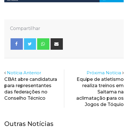
Compartilhar
Whatsapp
Share
via
Email
Notícia Anterior
Próxima Notícia
CBAt abre candidatura
Equipe de atletismo
para representantes
realiza treinos em
das federações no
Saitama na
Conselho Técnico
aclimatação para os
Jogos de Tóquio
Outras Notícias