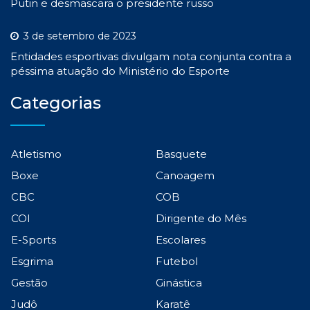
Putin e desmascara o presidente russo
3 de setembro de 2023
Entidades esportivas divulgam nota conjunta contra a
péssima atuação do Ministério do Esporte
Categorias
Atletismo
Basquete
Boxe
Canoagem
CBC
COB
COI
Dirigente do Mês
E-Sports
Escolares
Esgrima
Futebol
Gestão
Ginástica
Judô
Karatê