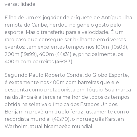
versatilidade.
Filho de um ex-jogador de críquete de Antígua, ilha
remota do Caribe, herdou no gene o gosto pelo
esporte. Mas o transferiu para a velocidade. É um
raro caso que consegue ser brilhante em diversos
eventos: tem excelentes tempos nos 100m (10s03),
200m (19s99), 400m (44s31) e, principalmente, os
400m com barreiras (46s83).
Segundo Paulo Roberto Conde, do Globo Esporte,
é exatamente nos 400m com barreiras que ele
desponta como protagonista em Tóquio. Sua marca
na distância é a terceira melhor de todos os tempos,
obtida na seletiva olímpica dos Estados Unidos.
Benjamin prevê um duelo feroz justamente com o
recordista mundial (46s70), o norueguês Karsten
Warholm, atual bicampeão mundial.