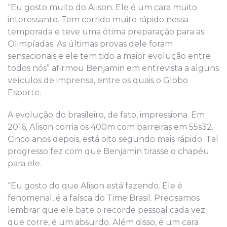
“Eu gosto muito do Alison. Ele é um cara muito
interessante. Tem corrido muito rápido nessa
temporada e teve uma ótima preparação para as
Olimpíadas. As últimas provas dele foram
sensacionais e ele tem tido a maior evolução entre
todos nós” afirmou Benjamin em entrevista a alguns
veículos de imprensa, entre os quais o Globo
Esporte.
A evolução do brasileiro, de fato, impressiona. Em
2016, Alison corria os 400m com barreiras em 55s32.
Cinco anos depois, está oito segundo mais rápido. Tal
progresso fez com que Benjamin tirasse o chapéu
para ele.
“Eu gosto do que Alison está fazendo. Ele é
fenomenal, é a faísca do Time Brasil. Precisamos
lembrar que ele bate o recorde pessoal cada vez
que corre, é um absurdo. Além disso, é um cara