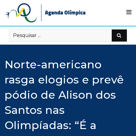
Skip
to
content
Norte-americano
rasga elogios e prevê
pódio de Alison dos
Santos nas
Olimpíadas: “É a