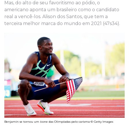
Mas, do alto de seu favoritismo ao pódio, o
americano aponta um brasileiro como o candidato
real a vencê-los. Alison dos Santos, que tem a
terceira melhor marca do mundo em 2021 (47s34).
Benjamin se tornou um ícone das Olimpíadas pelo carisma © Getty Images