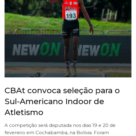
CBAt convoca seleção para o
Sul-Americano Indoor de
Atletismo
A competição será disputada nos dias 19 e 20 de
fevereiro em Cochabamba, na Bolívia. Foram