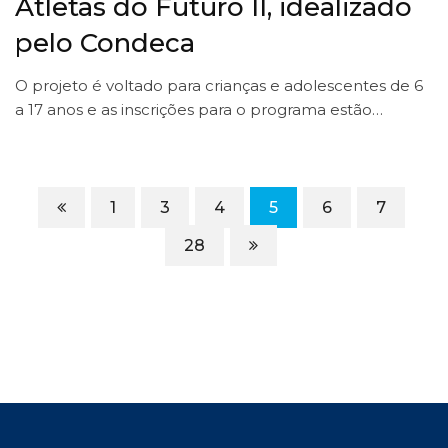
Atletas do Futuro II, idealizado
pelo Condeca
O projeto é voltado para crianças e adolescentes de 6
a 17 anos e as inscrições para o programa estão…
1
3
4
5
6
7
28