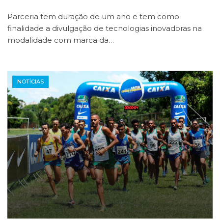
Parceria tem duração de um ano e tem como
finalidade a divulgação de tecnologias inovadoras na
modalidade com marca da…
NOTÍCIAS