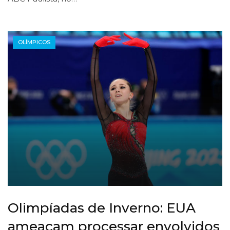
OLÍMPICOS
Olimpíadas de Inverno: EUA
ameaçam processar envolvidos