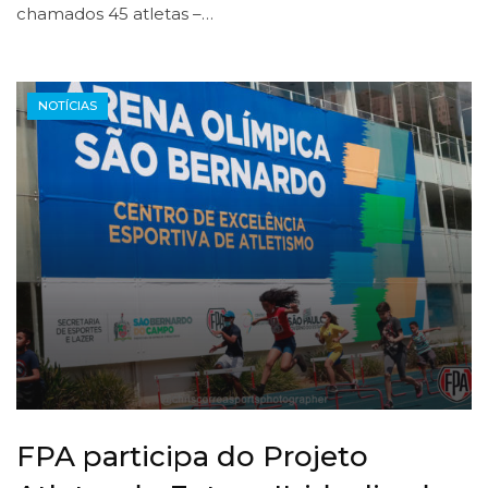
chamados 45 atletas –…
NOTÍCIAS
FPA participa do Projeto