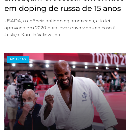
em doping de russa de 15 anos
USADA, a agência antidoping americana, cita lei
aprovada em 2020 para levar envolvidos no caso à
Justiça. Kamila Valieva, da…
NOTÍCIAS