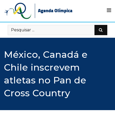
Skip
to
content
México, Canadá e
Chile inscrevem
atletas no Pan de
Cross Country