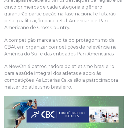
As etapas receberão vários destaques da região e os
cinco primeiros de cada categoria e gênero
garantirão participação na fase nacional e lutarão
pela qualificação para o Sul-Americano e Pan-
Americano de Cross Country.
A competição marca a volta do protagonismo da
CBAt em organizar competições de relevância na
América do Sul e das entidades Pan-Americanas.
A NewOn é patrocinadora do atletismo brasileiro
para a saúde integral dos atletas e apoio às
competições. As Loterias Caixa são a patrocinadora
máster do atletismo brasileiro.