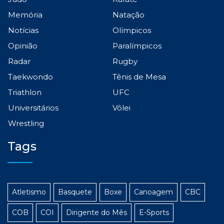
Memória
Natação
Notícias
Olímpicos
Opinião
Paralímpicos
Radar
Rugby
Taekwondo
Tênis de Mesa
Triathlon
UFC
Universitários
Vôlei
Wrestling
Tags
Atletismo
Basquete
Boxe
Canoagem
CBC
COB
COI
Dirigente do Mês
E-Sports