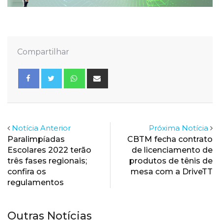
Compartilhar
Whatsapp
Share
via
Email
Notícia Anterior
Próxima Notícia
Paralimpíadas
CBTM fecha contrato
Escolares 2022 terão
de licenciamento de
três fases regionais;
produtos de tênis de
confira os
mesa com a DriveTT
regulamentos
Outras Notícias