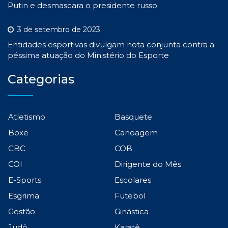
Putin e desmascara o presidente russo
3 de setembro de 2023
Entidades esportivas divulgam nota conjunta contra a
péssima atuação do Ministério do Esporte
Categorias
Atletismo
Basquete
Boxe
Canoagem
CBC
COB
COI
Dirigente do Mês
E-Sports
Escolares
Esgrima
Futebol
Gestão
Ginástica
Judô
Karatê