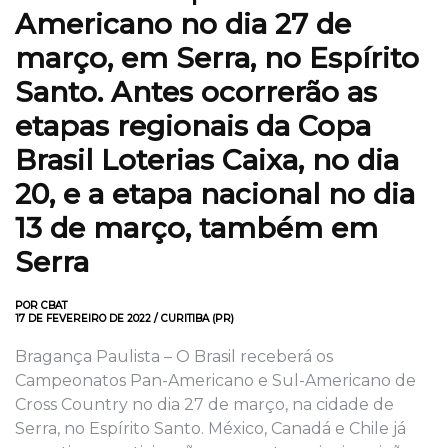
Americano no dia 27 de
março, em Serra, no Espírito
Santo. Antes ocorrerão as
etapas regionais da Copa
Brasil Loterias Caixa, no dia
20, e a etapa nacional no dia
13 de março, também em
Serra
POR CBAT
17 DE FEVEREIRO DE 2022 / CURITIBA (PR)
Bragança Paulista – O Brasil receberá os
Campeonatos Pan-Americano e Sul-Americano de
Cross Country no dia 27 de março, na cidade de
Serra, no Espírito Santo. México, Canadá e Chile já