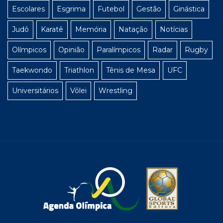
Escolares
Esgrima
Futebol
Gestão
Ginástica
Judô
Karatê
Memória
Natação
Notícias
Olímpicos
Opinião
Paralímpicos
Radar
Rugby
Taekwondo
Triathlon
Tênis de Mesa
UFC
Universitários
Vôlei
Wrestling