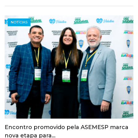
NOTÍCIAS
Esporte ganha espaço na agenda
econômica e mobiliza…