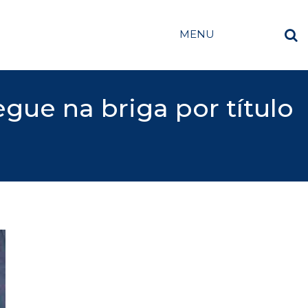
MENU
segue na briga por título