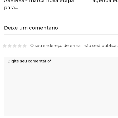
ASEMESP marca nova etapa
agenda ec
para…
Deixe um comentário
O seu endereço de e-mail não será publica