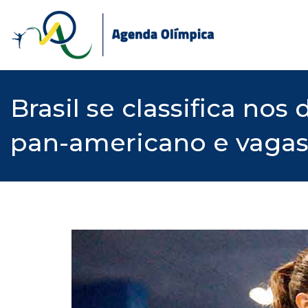
Skip
to
content
Brasil se classifica nos
pan-americano e vagas