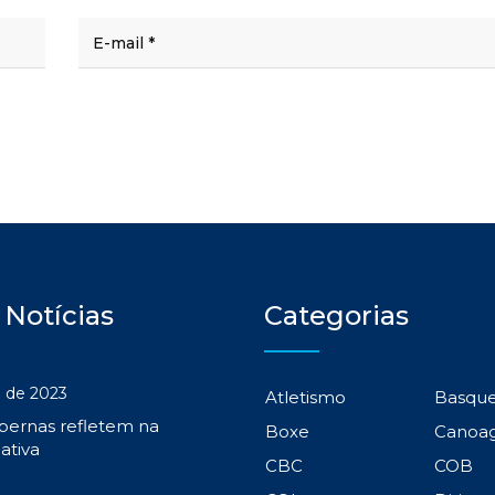
 Notícias
Categorias
 de 2023
Atletismo
Basqu
 pernas refletem na
Boxe
Canoa
ativa
CBC
COB