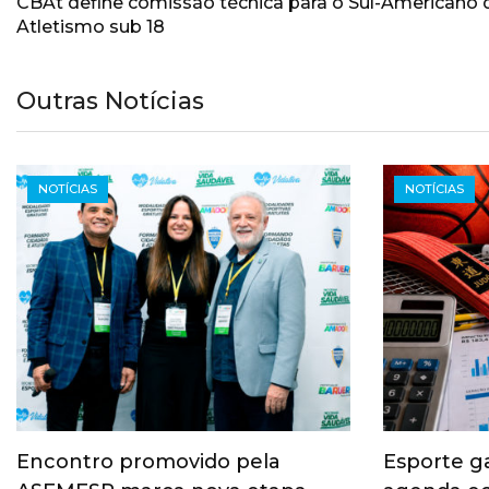
CBAt define comissão técnica para o Sul-Americano 
Atletismo sub 18
Outras Notícias
NOTÍCIAS
NOTÍCIAS
Encontro promovido pela
Esporte g