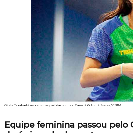
Giulia Takahashi venceu duas partidas contra o Canadá © André Soares / CBTM
Equipe feminina passou pelo 