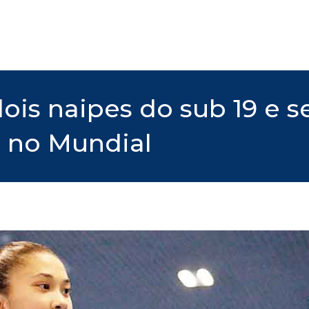
 dois naipes do sub 19 e 
 no Mundial