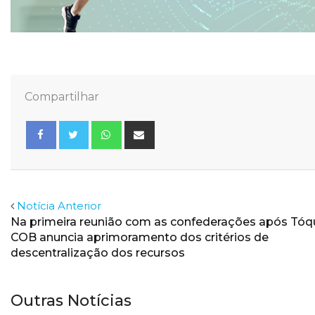
Compartilhar
Whatsapp
Share
via
Email
Facebook
Twitter
Notícia Anterior
Na primeira reunião com as confederações após Tóqu
COB anuncia aprimoramento dos critérios de
descentralização dos recursos
Outras Notícias