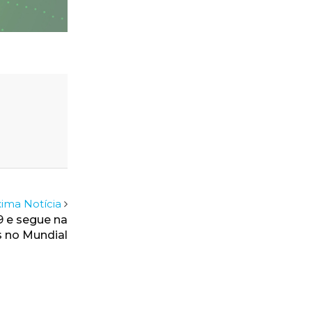
ima Notícia
19 e segue na
s no Mundial