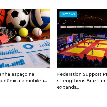
NOTÍCIAS
anha espaço na
Federation Support 
onômica e mobiliza…
strengthens Brazilian
expands…