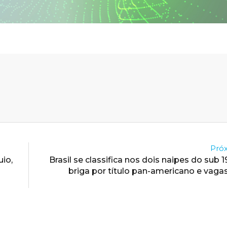
Próx
io,
Brasil se classifica nos dois naipes do sub 
briga por título pan-americano e vaga