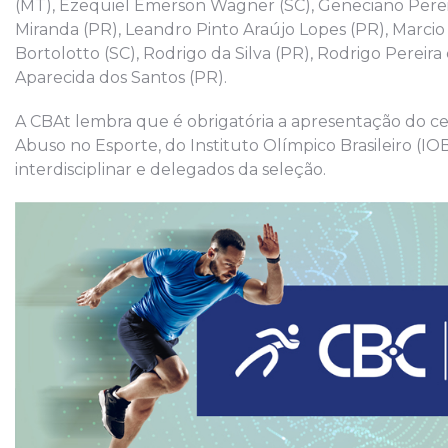
(MT), Ezequiel Emerson Wagner (SC), Geneciano Pereira 
Miranda (PR), Leandro Pinto Araújo Lopes (PR), Marcio
Bortolotto (SC), Rodrigo da Silva (PR), Rodrigo Pereira
Aparecida dos Santos (PR).
A CBAt lembra que é obrigatória a apresentação do c
Abuso no Esporte, do Instituto Olímpico Brasileiro (IO
interdisciplinar e delegados da seleção.