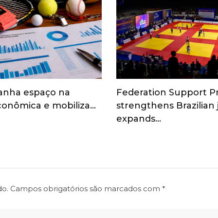
anha espaço na
Federation Support 
onômica e mobiliza…
strengthens Brazilian
expands…
do.
Campos obrigatórios são marcados com
*