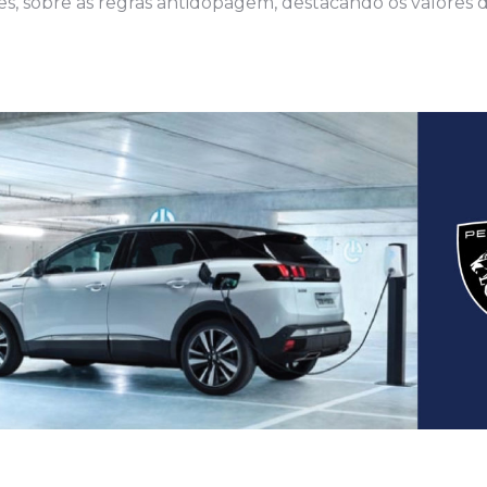
res, sobre as regras antidopagem, destacando os valores 