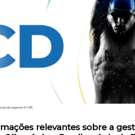
onais do esporte © CBC
rmações relevantes sobre a ges