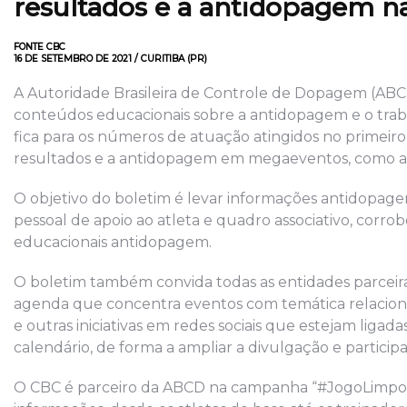
resultados e a antidopagem n
FONTE CBC
16 DE SETEMBRO DE 2021 / CURITIBA (PR)
A Autoridade Brasileira de Controle de Dopagem (ABC
conteúdos educacionais sobre a antidopagem e o trab
fica para os números de atuação atingidos no primeir
resultados e a antidopagem em megaeventos, como a 
O objetivo do boletim é levar informações antidopage
pessoal de apoio ao atleta e quadro associativo, corr
educacionais antidopagem.
O boletim também convida todas as entidades parceir
agenda que concentra eventos com temática relacionad
e outras iniciativas em redes sociais que estejam lig
calendário, de forma a ampliar a divulgação e particip
O CBC é parceiro da ABCD na campanha “#JogoLimpo”