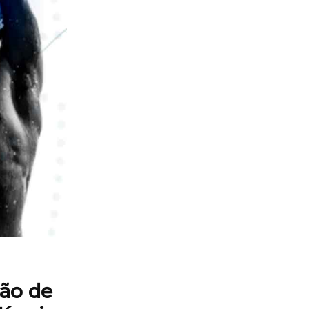
tão de