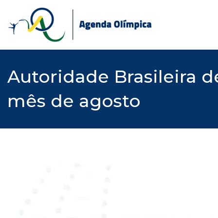
Skip
to
content
Autoridade Brasileira 
mês de agosto