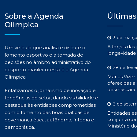
Sobre a Agenda
Últimas
Olímpica
3 de março
A forças das
Um veículo que analisa e discute o
longevidade 
fomento esportivo e a tomada de
decisões no âmbito administrativo do
28 de feve
desporto brasileiro: essa é a Agenda
Marius Vizer
Olímpica.
oferecidas a 
desmascara 
Enfatizamos o jornalismo de inovação e
tendências do setor, dando visibilidade e
3 de setem
destaque às entidades comprometidas
com o fomento das boas práticas de
Entidades es
conjunta con
governança ética, autônoma, íntegra e
Ministério d
democrática.