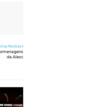
ima Notícia
 homenagens
da Alesc