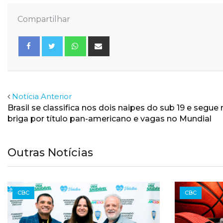
Compartilhar
Whatsapp
Share
via
Email
Facebook
Twitter
Notícia Anterior
Brasil se classifica nos dois naipes do sub 19 e segue 
briga por título pan-americano e vagas no Mundial
Outras Notícias
CBC
CBC