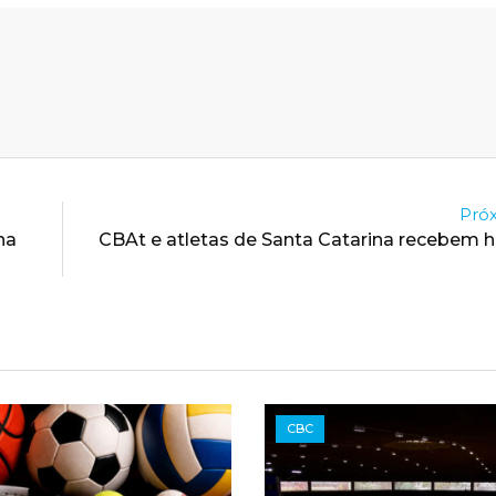
Próx
na
CBAt e atletas de Santa Catarina recebem
CBC