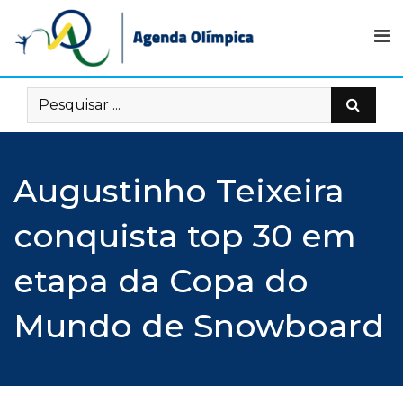
Skip
to
content
Augustinho Teixeira
conquista top 30 em
etapa da Copa do
Mundo de Snowboard