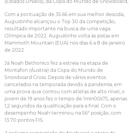
(Estados Unidos), da Copa do Mundo de Snowboard,
Com a pontuação de 35.66 em sua melhor descida,
Augustinho alcançou o Top 30 da competição,
resultado importante na busca de uma vaga
Olímpica de 2022. Augustinho volta às pistas em
Mammoth Mountain (EUA) nos dias 6 a 8 de janeiro
de 2022.
Já Noah Bethonico fez a estreia na etapa de
Montafon (Áustria) da Copa do Mundo de
Snowboard Cross. Depois de vários eventos
cancelados na temporada devido à pandemia, em
uma prova que contou com atletas de alto nível, o
jovem de 19 anos fez o tempo de 1min00s75, apenas
1,2 segundos da qualificação para a final. Com o
desempenho Noah terminou na 56ª posição, com
13.70 pontos FIS.