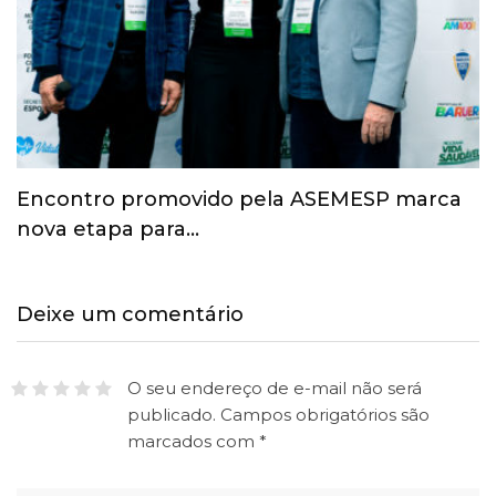
Esporte ganha espaço na agenda
econômica e mobiliza…
Deixe um comentário
O seu endereço de e-mail não será
publicado.
Campos obrigatórios são
marcados com
*