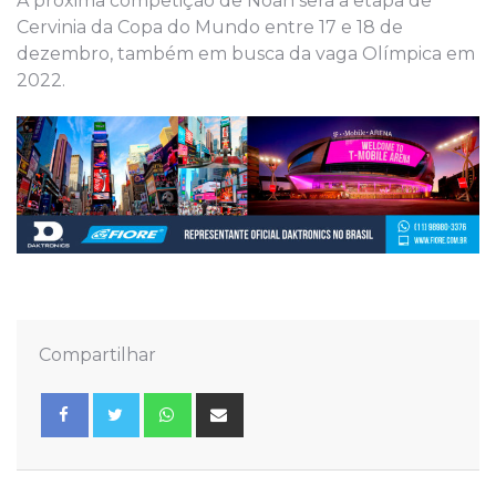
A próxima competição de Noah será a etapa de
Cervinia da Copa do Mundo entre 17 e 18 de
dezembro, também em busca da vaga Olímpica em
2022.
Compartilhar
Whatsapp
Share
via
Email