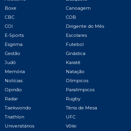
Boxe
Canoagem
CBC
COB
COI
Dirigente do Mês
E-Sports
Escolares
Esgrima
Futebol
Gestão
Ginástica
Judô
Karatê
Memória
Natação
Notícias
Olímpicos
Opinião
Paralímpicos
Radar
Rugby
Taekwondo
Tênis de Mesa
Triathlon
UFC
Universitários
Vôlei