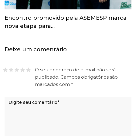
Esporte ganha espaço na agenda
econômica e mobiliza…
Deixe um comentário
O seu endereço de e-mail não será
publicado.
Campos obrigatórios são
marcados com
*