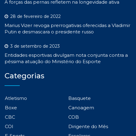
A forças das pernas refletem na longevidade ativa
28 de fevereiro de 2022
Marius Vizer revoga prerrogativas oferecidas a Vladimir
Putin e desmascara o presidente russo
3 de setembro de 2023
Entidades esportivas divulgam nota conjunta contra a
péssima atuação do Ministério do Esporte
Categorias
Atletismo
Basquete
Boxe
Canoagem
CBC
COB
COI
Dirigente do Mês
E-Sports
Escolares