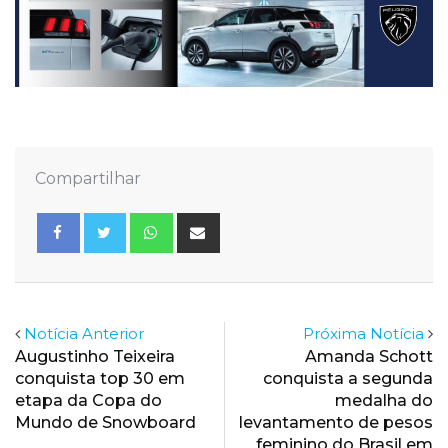
Compartilhar
Whatsapp
Share
via
Email
Notícia Anterior
Próxima Notícia
Augustinho Teixeira
Amanda Schott
conquista top 30 em
conquista a segunda
etapa da Copa do
medalha do
Mundo de Snowboard
levantamento de pesos
feminino do Brasil em