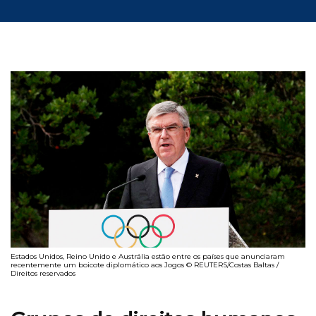
Estados Unidos, Reino Unido e Austrália estão entre os países que anunciaram
recentemente um boicote diplomático aos Jogos © REUTERS/Costas Baltas /
Direitos reservados