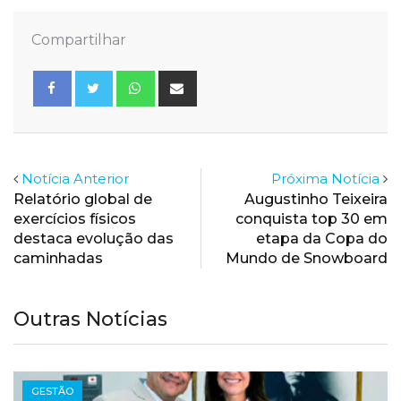
Compartilhar
Whatsapp
Share
via
Email
Notícia Anterior
Próxima Notícia
Relatório global de
Augustinho Teixeira
exercícios físicos
conquista top 30 em
destaca evolução das
etapa da Copa do
caminhadas
Mundo de Snowboard
Outras Notícias
GESTÃO