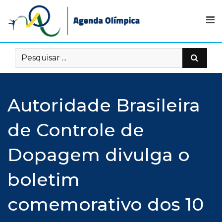
Skip
to
content
Autoridade Brasileira
de Controle de
Dopagem divulga o
boletim
comemorativo dos 10