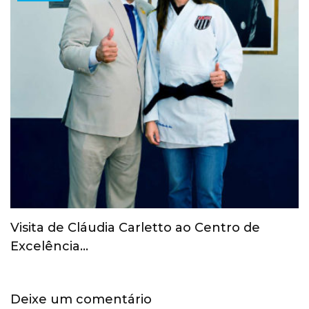
COI revoga suspensão provisória do Comitê
Olímpico Russo
Deixe um comentário