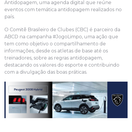
Antidopagem, uma agenda digital que reúne
eventos com temática antidopagem realizados no
país.
O Comitê Brasileiro de Clubes (CBC) é parceiro da
ABCD na campanha #JogoLimpo, uma ação que
tem como objetivo o compartilhamento de
informações, desde os atletas de base até os
treinadores, sobre as regras antidopagem,
destacando os valores do esporte e contribuindo
com a divulgação das boas práticas.