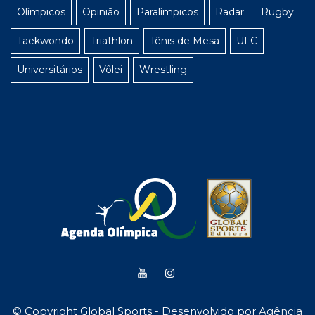
Olímpicos
Opinião
Paralímpicos
Radar
Rugby
Taekwondo
Triathlon
Tênis de Mesa
UFC
Universitários
Vôlei
Wrestling
© Copyright Global Sports - Desenvolvido por
Agência