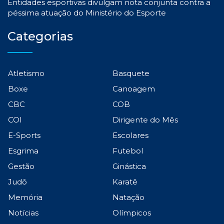
Entidades esportivas divulgam nota conjunta contra a
péssima atuação do Ministério do Esporte
Categorias
Atletismo
Basquete
Boxe
Canoagem
CBC
COB
COI
Dirigente do Mês
E-Sports
Escolares
Esgrima
Futebol
Gestão
Ginástica
Judô
Karatê
Memória
Natação
Notícias
Olímpicos