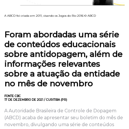
A ABCD foi criada em 2011, visando os Jogos do Rio 2016 © ABCD
Foram abordadas uma série
de conteúdos educacionais
sobre antidopagem, além de
informações relevantes
sobre a atuação da entidade
no mês de novembro
FONTE CBC
17 DE DEZEMBRO DE 2021 / CURITIBA (PR)
A Autoridade Brasileira de Controle de Dopagem
(ABCD) acaba de apresentar seu boletim do mês de
novembro, divulgando uma série de conteúdos