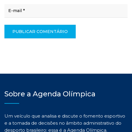
Sobre a Agenda Olímpica
Um veículo que analisa e discute o fomento esportivo
e a tomada de decisões no âmbito administrativo do
desporto brasileiro: essa é a Agenda Olímpica.