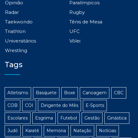
Opinião
Paralímpicos
Radar
Rugby
Taekwondo
Tênis de Mesa
Triathlon
UFC
Universitários
Vôlei
Wrestling
Tags
Atletismo
Basquete
Boxe
Canoagem
CBC
COB
COI
Dirigente do Mês
E-Sports
Escolares
Esgrima
Futebol
Gestão
Ginástica
Judô
Karatê
Memória
Natação
Notícias