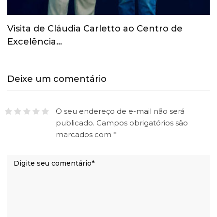
COI revoga suspensão provisória do Comitê
Olímpico Russo
Deixe um comentário
O seu endereço de e-mail não será
publicado.
Campos obrigatórios são
marcados com
*