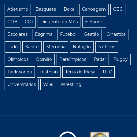
Atletismo
Basquete
Boxe
Canoagem
CBC
COB
COI
Dirigente do Mês
E-Sports
Escolares
Esgrima
Futebol
Gestão
Ginástica
Judô
Karatê
Memória
Natação
Notícias
Olímpicos
Opinião
Paralímpicos
Radar
Rugby
Taekwondo
Triathlon
Tênis de Mesa
UFC
Universitários
Vôlei
Wrestling