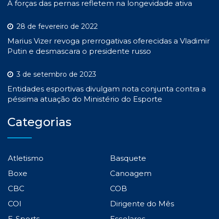
A forças das pernas refletem na longevidade ativa
28 de fevereiro de 2022
Marius Vizer revoga prerrogativas oferecidas a Vladimir
Putin e desmascara o presidente russo
3 de setembro de 2023
Entidades esportivas divulgam nota conjunta contra a
péssima atuação do Ministério do Esporte
Categorias
Atletismo
Basquete
Boxe
Canoagem
CBC
COB
COI
Dirigente do Mês
E-Sports
Escolares