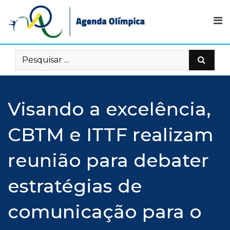
Skip
to
content
Visando a excelência,
CBTM e ITTF realizam
reunião para debater
estratégias de
comunicação para o