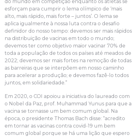
do mundo em competição enquanto os atletas se
esforçam para cumprir o lema olímpico de ‘mais
alto, mais rápido, mais forte – juntos’. O lema se
aplica igualmente à nossa luta contra o desafio
definidor do nosso tempo: devemos ser mais rápidos
na distribuição de vacinas em todo o mundo;
devemos ter como objetivo maior vacinar 70% de
toda a população de todos os países até meados de
2022; devemos ser mais fortes na remoção de todas
as barreiras que se interpõem em nosso caminho
para acelerar a produção; e devemos fazê-lo todos
juntos, em solidariedade.”
Em 2020, o COI apoiou a iniciativa do laureado com
o Nobel da Paz, prof. Muhammad Yunus para que a
vacina se tornasse um bem comum global. Na
época, o presidente Thomas Bach disse: “acredito
em tornar as vacinas contra covid-19 um bem
comum global porque se há uma lição que espero