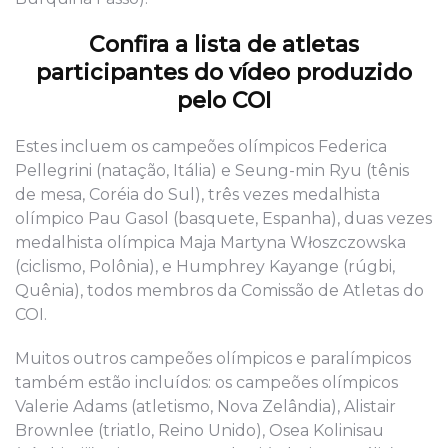
Confira a lista de atletas
participantes do vídeo produzido
pelo COI
Estes incluem os campeões olímpicos Federica
Pellegrini (natação, Itália) e Seung-min Ryu (tênis
de mesa, Coréia do Sul), três vezes medalhista
olímpico Pau Gasol (basquete, Espanha), duas vezes
medalhista olímpica Maja Martyna Włoszczowska
(ciclismo, Polônia), e Humphrey Kayange (rúgbi,
Quênia), todos membros da Comissão de Atletas do
COI.
Muitos outros campeões olímpicos e paralímpicos
também estão incluídos: os campeões olímpicos
Valerie Adams (atletismo, Nova Zelândia), Alistair
Brownlee (triatlo, Reino Unido), Osea Kolinisau