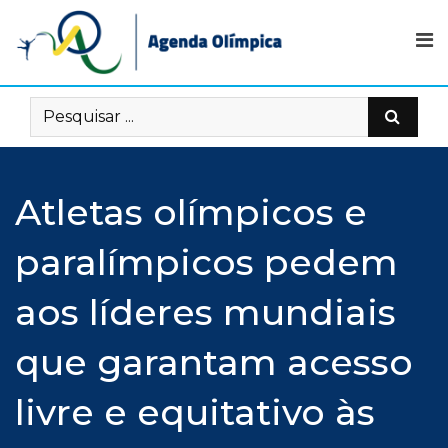
Skip
to
content
Atletas olímpicos e
paralímpicos pedem
aos líderes mundiais
que garantam acesso
livre e equitativo às