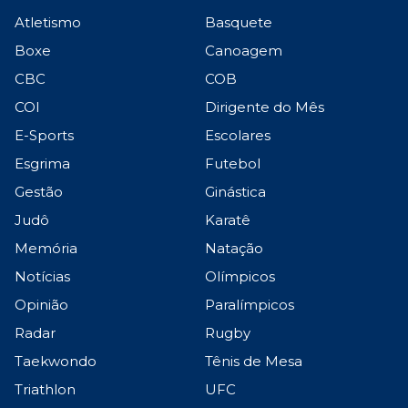
Atletismo
Basquete
Boxe
Canoagem
CBC
COB
COI
Dirigente do Mês
E-Sports
Escolares
Esgrima
Futebol
Gestão
Ginástica
Judô
Karatê
Memória
Natação
Notícias
Olímpicos
Opinião
Paralímpicos
Radar
Rugby
Taekwondo
Tênis de Mesa
Triathlon
UFC