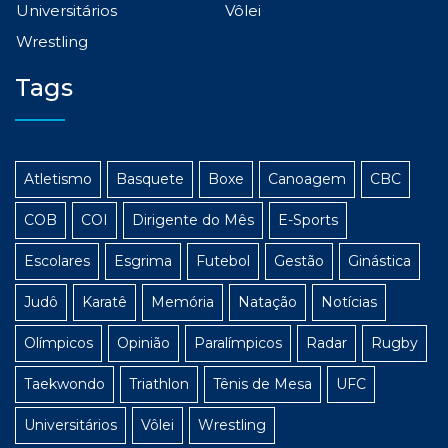
Universitários
Vôlei
Wrestling
Tags
Atletismo
Basquete
Boxe
Canoagem
CBC
COB
COI
Dirigente do Mês
E-Sports
Escolares
Esgrima
Futebol
Gestão
Ginástica
Judô
Karatê
Memória
Natação
Notícias
Olímpicos
Opinião
Paralímpicos
Radar
Rugby
Taekwondo
Triathlon
Tênis de Mesa
UFC
Universitários
Vôlei
Wrestling