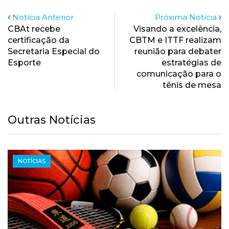
Notícia Anterior
Próxima Notícia
CBAt recebe
Visando a excelência,
certificação da
CBTM e ITTF realizam
Secretaria Especial do
reunião para debater
Esporte
estratégias de
comunicação para o
tênis de mesa
Outras Notícias
NOTÍCIAS