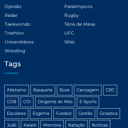
Opinião
Paralímpicos
Radar
Rugby
Taekwondo
Tênis de Mesa
Triathlon
UFC
Universitários
Vôlei
Wrestling
Tags
Atletismo
Basquete
Boxe
Canoagem
CBC
COB
COI
Dirigente do Mês
E-Sports
Escolares
Esgrima
Futebol
Gestão
Ginástica
Judô
Karatê
Memória
Natação
Notícias