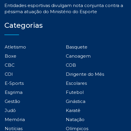
Entidades esportivas divulgam nota conjunta contra a
péssima atuação do Ministério do Esporte
Categorias
Atletismo
Basquete
Boxe
Canoagem
CBC
COB
COI
Dirigente do Mês
E-Sports
Escolares
Esgrima
Futebol
Gestão
Ginástica
Judô
Karatê
Memória
Natação
Notícias
Olímpicos