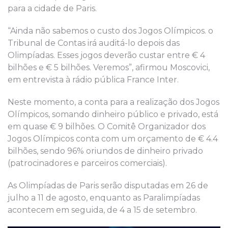
para a cidade de Paris.
“Ainda não sabemos o custo dos Jogos Olímpicos. o
Tribunal de Contas irá auditá-lo depois das
Olimpíadas. Esses jogos deverão custar entre € 4
bilhões e € 5 bilhões. Veremos”, afirmou Moscovici,
em entrevista à rádio pública France Inter.
Neste momento, a conta para a realização dos Jogos
Olímpicos, somando dinheiro público e privado, está
em quase € 9 bilhões. O Comitê Organizador dos
Jogos Olímpicos conta com um orçamento de € 4.4
bilhões, sendo 96% oriundos de dinheiro privado
(patrocinadores e parceiros comerciais).
As Olimpíadas de Paris serão disputadas em 26 de
julho a 11 de agosto, enquanto as Paralimpíadas
acontecem em seguida, de 4 a 15 de setembro.