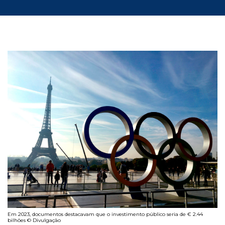
Em 2023, documentos destacavam que o investimento público seria de € 2.44
bilhões © Divulgação