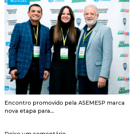
NOTÍCIAS
Esporte ganha espaço na agenda
econômica e mobiliza…
Deixe um comentário