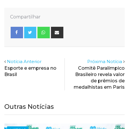
Compartilhar
Whatsapp
Share
via
Email
Notícia Anterior
Próxima Notícia
Esporte e empresa no
Comitê Paralímpico
Brasil
Brasileiro revela valor
de prêmios de
medalhistas em Paris
Outras Notícias