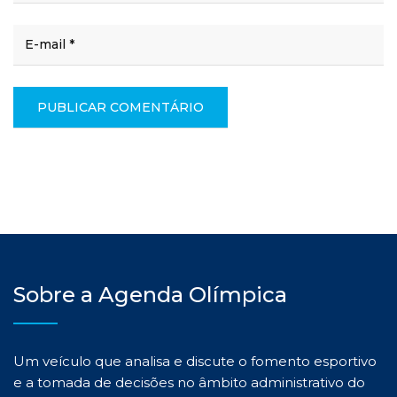
Sobre a Agenda Olímpica
Um veículo que analisa e discute o fomento esportivo
e a tomada de decisões no âmbito administrativo do