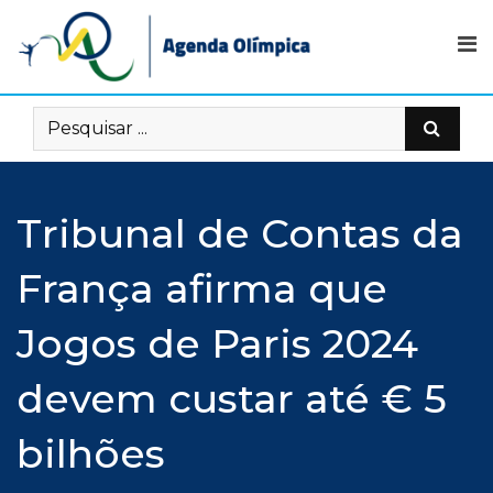
Skip
to
content
Tribunal de Contas da
França afirma que
Jogos de Paris 2024
devem custar até € 5
bilhões