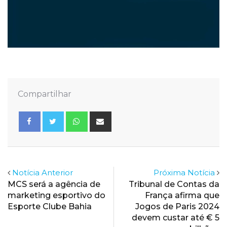
Compartilhar
Whatsapp
Share
via
Email
Notícia Anterior
Próxima Notícia
MCS será a agência de
Tribunal de Contas da
marketing esportivo do
França afirma que
Esporte Clube Bahia
Jogos de Paris 2024
devem custar até € 5