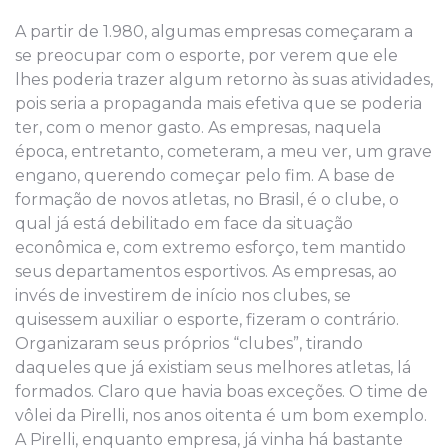
A partir de 1.980, algumas empresas começaram a
se preocupar com o esporte, por verem que ele
lhes poderia trazer algum retorno às suas atividades,
pois seria a propaganda mais efetiva que se poderia
ter, com o menor gasto. As empresas, naquela
época, entretanto, cometeram, a meu ver, um grave
engano, querendo começar pelo fim. A base de
formação de novos atletas, no Brasil, é o clube, o
qual já está debilitado em face da situação
econômica e, com extremo esforço, tem mantido
seus departamentos esportivos. As empresas, ao
invés de investirem de início nos clubes, se
quisessem auxiliar o esporte, fizeram o contrário.
Organizaram seus próprios “clubes”, tirando
daqueles que já existiam seus melhores atletas, lá
formados. Claro que havia boas exceções. O time de
vôlei da Pirelli, nos anos oitenta é um bom exemplo.
A Pirelli, enquanto empresa, já vinha há bastante