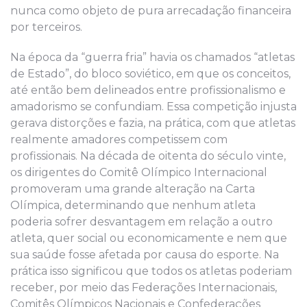
nunca como objeto de pura arrecadação financeira
por terceiros.
Na época da “guerra fria” havia os chamados “atletas
de Estado”, do bloco soviético, em que os conceitos,
até então bem delineados entre profissionalismo e
amadorismo se confundiam. Essa competição injusta
gerava distorções e fazia, na prática, com que atletas
realmente amadores competissem com
profissionais. Na década de oitenta do século vinte,
os dirigentes do Comitê Olímpico Internacional
promoveram uma grande alteração na Carta
Olímpica, determinando que nenhum atleta
poderia sofrer desvantagem em relação a outro
atleta, quer social ou economicamente e nem que
sua saúde fosse afetada por causa do esporte. Na
prática isso significou que todos os atletas poderiam
receber, por meio das Federações Internacionais,
Comitês Olímpicos Nacionais e Confederações