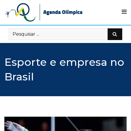
Skip
to
content
Esporte e empresa no
Brasil