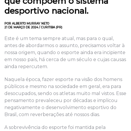
que compõem o sistema
desportivo nacional.
POR ALBERTO MURRAY NETO
21 DE MARÇO DE 2024 / CURITIBA (PR)
Este é um tema sempre atual, mas para o qual,
antes de abordarmos o assunto, precisamos voltar à
nossa origem, quando o esporte ainda era incipiente
em nosso país, há cerca de um século e cujas causas
ainda repercutem.
Naquela época, fazer esporte na visão dos homens
públicos e mesmo na sociedade em geral, era para
desocupados, sendo os atletas muito mal vistos. Esse
pensamento prevaleceu por décadas e implicou
negativamente o desenvolvimento esportivo do
Brasil, com reverberações até nossos dias.
A sobrevivência do esporte foi mantida pela