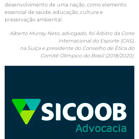
desenvolvimento de uma nação, como elemento
essencial de saúde, educação, cultura e
preservação ambiental.
Alberto Murray Neto, advogado, foi Árbitro da Corte
Internacional do Esporte (CAS),
na Suíça e presidente do Conselho de Ética do
Comitê Olímpico do Brasil (2018/2020).