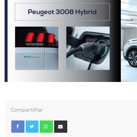
Compartilhar
Whatsapp
Share
via