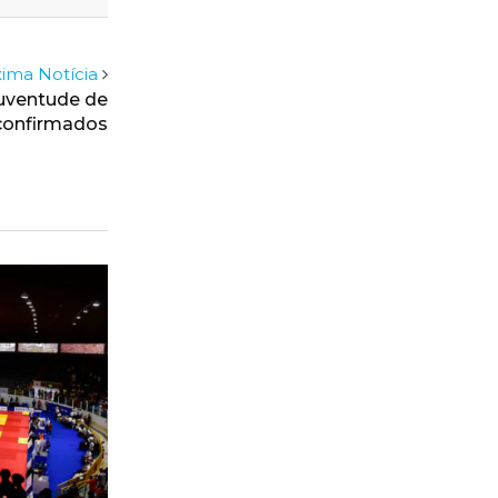
ima Notícia
Juventude de
confirmados