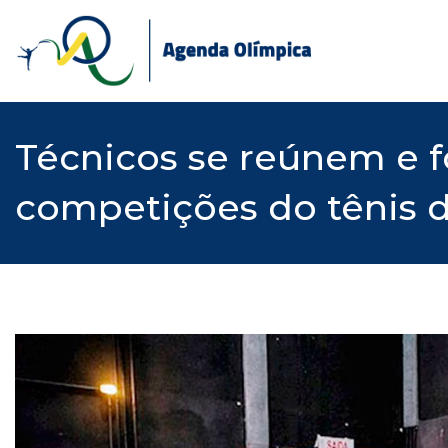
Skip
to
content
Técnicos se reúnem e f
competições do tênis d