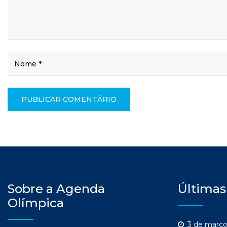
Sobre a Agenda
Últimas
Olímpica
3 de março