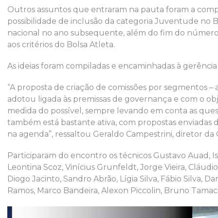
Outros assuntos que entraram na pauta foram a compa
possibilidade de inclusão da categoria Juventude no Bo
nacional no ano subsequente, além do fim do número 
aos critérios do Bolsa Atleta.
As ideias foram compiladas e encaminhadas à gerência 
“A proposta de criação de comissões por segmentos – at
adotou ligada às premissas de governança e com o obj
medida do possível, sempre levando em conta as ques
também está bastante ativa, com propostas enviadas 
na agenda”, ressaltou Geraldo Campestrini, diretor da
Participaram do encontro os técnicos Gustavo Auad, Is
Leontina Scoz, Vinícius Grunfeldt, Jorge Vieira, Cláudi
Diogo Jacinto, Sandro Abrão, Lígia Silva, Fábio Silva, D
Ramos, Marco Bandeira, Alexon Piccolin, Bruno Tamac