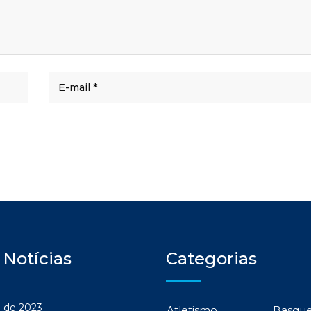
 Notícias
Categorias
 de 2023
Atletismo
Basqu