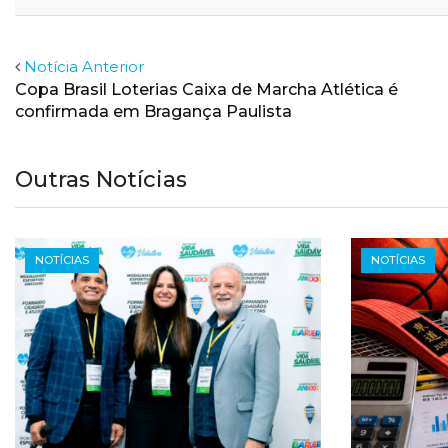
Email
Facebook
Twitter
Notícia Anterior
Copa Brasil Loterias Caixa de Marcha Atlética é
confirmada em Bragança Paulista
Outras Notícias
NOTÍCIAS
NOTÍCIAS