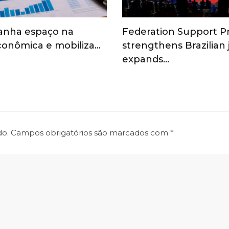
anha espaço na
Federation Support 
onômica e mobiliza…
strengthens Brazilian
expands…
do.
Campos obrigatórios são marcados com
*