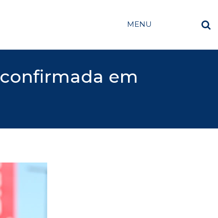
MENU
é confirmada em