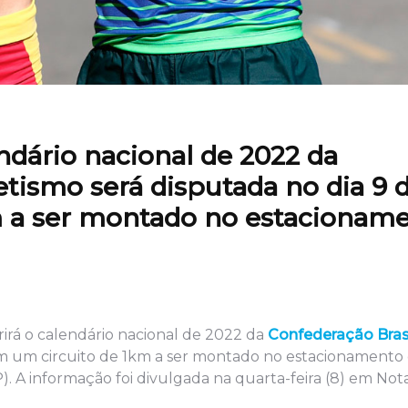
dário nacional de 2022 da
etismo será disputada no dia 9 
m a ser montado no estacionam
brirá o calendário nacional de 2022 da
Confederação Brasi
a em um circuito de 1km a ser montado no estacionamento
A informação foi divulgada na quarta-feira (8) em Nota 