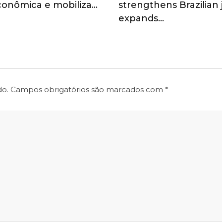
onômica e mobiliza…
strengthens Brazilian
expands…
do.
Campos obrigatórios são marcados com
*