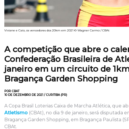
Viviane e Caio, os vencedores dos 20km em 2021 © Wagner Carmo / CBAt
A competição que abre o calen
Confederação Brasileira de Atl
janeiro em um circuito de 1k
Bragança Garden Shopping
POR CBAT
10 DE DEZEMBRO DE 2021 / CURITIBA (PR)
A Copa Brasil Loterias Caixa de Marcha Atlética, que a
Atletismo
(CBAt), no dia 9 de janeiro, será disputad
Bragança Garden Shopping, em Bragança Paulista (SP). 
CBAt.