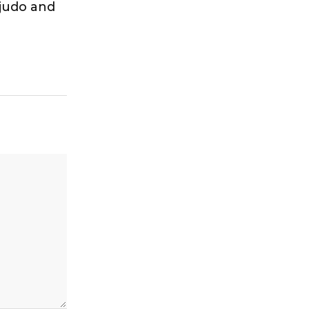
 judo and