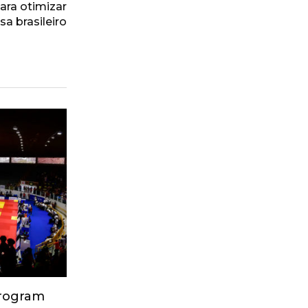
ara otimizar
a brasileiro
Program