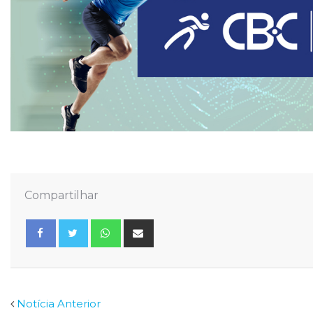
Compartilhar
Whatsapp
Share
via
Email
Facebook
Twitter
Notícia Anterior