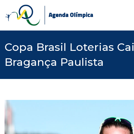
Skip
to
content
Copa Brasil Loterias C
Bragança Paulista