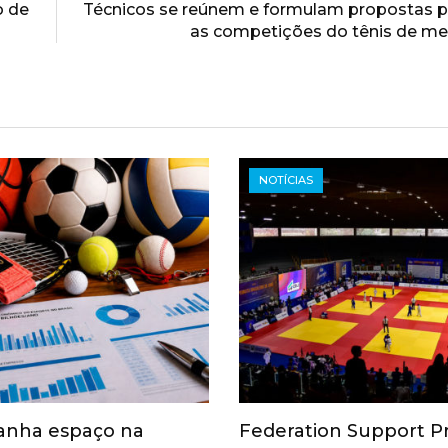
o de
Técnicos se reúnem e formulam propostas p
as competições do tênis de mes
NOTÍCIAS
anha espaço na
Federation Support 