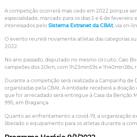
A competição ocorrerá mais cedo em 2022 porque ser
especialidade, marcado para os dias 5 e 6 de fevereiro 
interessados pelo
Sistema Extranet da CBAt
, via on-l
O evento reunirá novamente atletas das categorias sub 1
2022.
No ano passado, disputado no mesmo circuito, Caio Bo
campeões dos 20km, com 1h23min59s e 1h40min38s, r
Durante a competição será realizada a Campanha de 
organizadas pela CBAt. A entidade receberá a doação 
que for arrecadado será entregue à Casa da Benção Man
995, em Bragança.
Quanto ao enfrentamento a covid-19, a organização ex
liberado o equipamento para os atletas durante a com