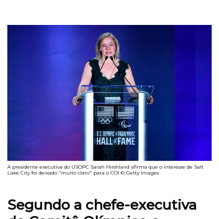
A presidente executiva do USOPC Sarah Hirshland afirma que o interesse de Salt
Lake City foi deixado "muito claro" para o COI © Getty Images
Segundo a chefe-executiva