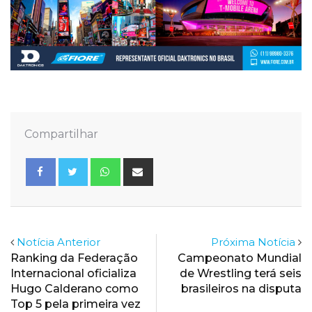
Compartilhar
Whatsapp
Share
via
Email
Notícia Anterior
Próxima Notícia
Ranking da Federação
Campeonato Mundial
Internacional oficializa
de Wrestling terá seis
Hugo Calderano como
brasileiros na disputa
Top 5 pela primeira vez