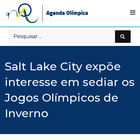
Skip
to
content
Salt Lake City expõe
interesse em sediar os
Jogos Olímpicos de
Inverno