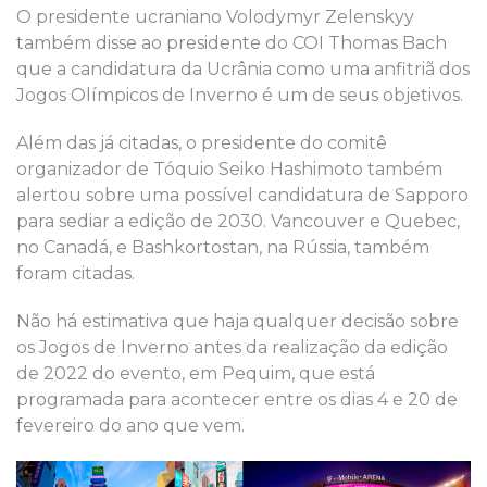
O presidente ucraniano Volodymyr Zelenskyy
também disse ao presidente do COI Thomas Bach
que a candidatura da Ucrânia como uma anfitriã dos
Jogos Olímpicos de Inverno é um de seus objetivos.
Além das já citadas, o presidente do comitê
organizador de Tóquio Seiko Hashimoto também
alertou sobre uma possível candidatura de Sapporo
para sediar a edição de 2030. Vancouver e Quebec,
no Canadá, e Bashkortostan, na Rússia, também
foram citadas.
Não há estimativa que haja qualquer decisão sobre
os Jogos de Inverno antes da realização da edição
de 2022 do evento, em Pequim, que está
programada para acontecer entre os dias 4 e 20 de
fevereiro do ano que vem.