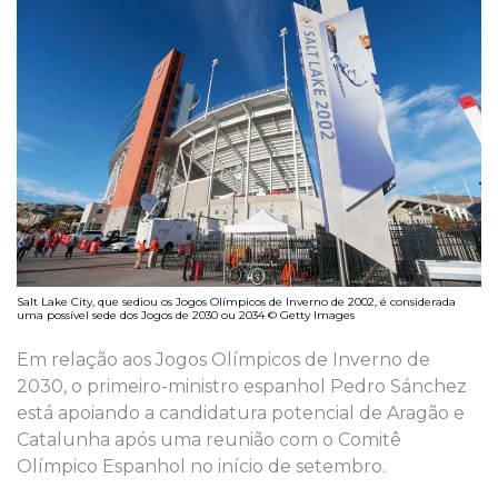
Salt Lake City, que sediou os Jogos Olímpicos de Inverno de 2002, é considerada
uma possível sede dos Jogos de 2030 ou 2034 © Getty Images
Em relação aos Jogos Olímpicos de Inverno de
2030, o primeiro-ministro espanhol Pedro Sánchez
está apoiando a candidatura potencial de Aragão e
Catalunha após uma reunião com o Comitê
Olímpico Espanhol no início de setembro.