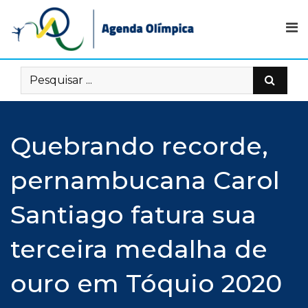
Skip
to
content
Quebrando recorde,
pernambucana Carol
Santiago fatura sua
terceira medalha de
ouro em Tóquio 2020