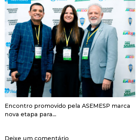
Esporte ganha espaço na agenda
econômica e mobiliza…
Deixe um comentário