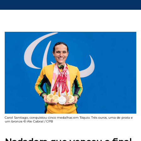
Carol Santiago, conquistou cinco medalhas em Tóquio. Três ouros, uma de prata e
um bronze © Ale Cabral / CPB