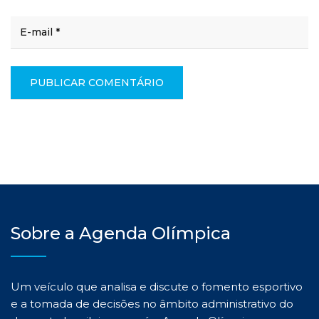
Sobre a Agenda Olímpica
Um veículo que analisa e discute o fomento esportivo
e a tomada de decisões no âmbito administrativo do