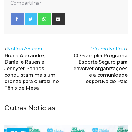
Compartilhar
Whatsapp
Share
via
Email
Notícia Anterior
Próxima Notícia
Bruna Alexandre,
COB amplia Programa
Danielle Rauen e
Esporte Seguro para
Jennyfer Parinos
envolver organizações
conquistam mais um
e a comunidade
bronze para o Brasil no
esportiva do País
Tênis de Mesa
Outras Notícias
NOTÍCIAS