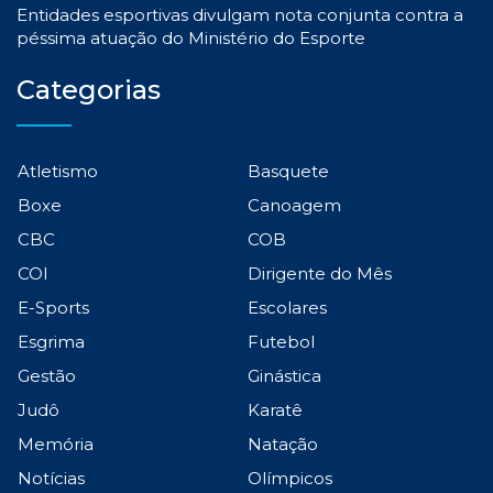
Entidades esportivas divulgam nota conjunta contra a
péssima atuação do Ministério do Esporte
Categorias
Atletismo
Basquete
Boxe
Canoagem
CBC
COB
COI
Dirigente do Mês
E-Sports
Escolares
Esgrima
Futebol
Gestão
Ginástica
Judô
Karatê
Memória
Natação
Notícias
Olímpicos