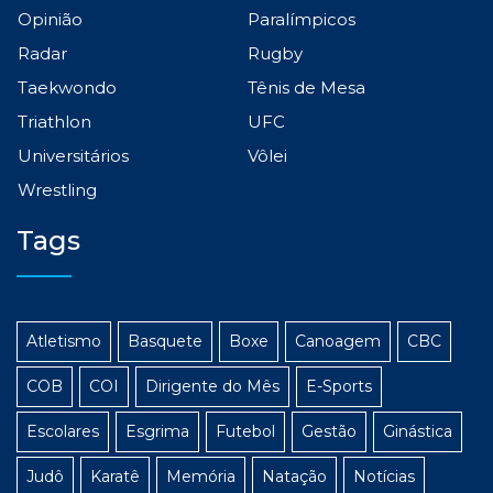
Opinião
Paralímpicos
Radar
Rugby
Taekwondo
Tênis de Mesa
Triathlon
UFC
Universitários
Vôlei
Wrestling
Tags
Atletismo
Basquete
Boxe
Canoagem
CBC
COB
COI
Dirigente do Mês
E-Sports
Escolares
Esgrima
Futebol
Gestão
Ginástica
Judô
Karatê
Memória
Natação
Notícias