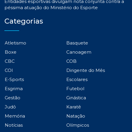
Entidades esportivas divulgam nota conjunta contra a
péssima atuação do Ministério do Esporte
Categorias
Atletismo
Basquete
Boxe
Canoagem
CBC
COB
COI
Dirigente do Mês
E-Sports
Escolares
Esgrima
Futebol
Gestão
Ginástica
Judô
Karatê
Memória
Natação
Notícias
Olímpicos