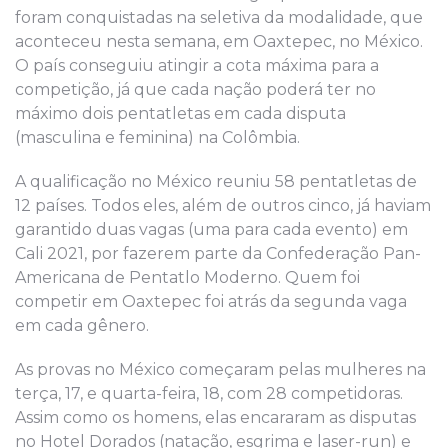
foram conquistadas na seletiva da modalidade, que
aconteceu nesta semana, em Oaxtepec, no México.
O país conseguiu atingir a cota máxima para a
competição, já que cada nação poderá ter no
máximo dois pentatletas em cada disputa
(masculina e feminina) na Colômbia.
A qualificação no México reuniu 58 pentatletas de
12 países. Todos eles, além de outros cinco, já haviam
garantido duas vagas (uma para cada evento) em
Cali 2021, por fazerem parte da Confederação Pan-
Americana de Pentatlo Moderno. Quem foi
competir em Oaxtepec foi atrás da segunda vaga
em cada gênero.
As provas no México começaram pelas mulheres na
terça, 17, e quarta-feira, 18, com 28 competidoras.
Assim como os homens, elas encararam as disputas
no Hotel Dorados (natação, esgrima e laser-run) e