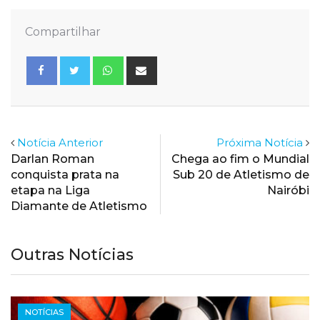
Compartilhar
Whatsapp
Share
via
Email
Notícia Anterior
Próxima Notícia
Darlan Roman
Chega ao fim o Mundial
conquista prata na
Sub 20 de Atletismo de
etapa na Liga
Nairóbi
Diamante de Atletismo
Outras Notícias
NOTÍCIAS