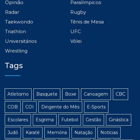
Opinião
Paralímpicos
Radar
Rugby
Taekwondo
Tênis de Mesa
Triathlon
UFC
Universitários
Vôlei
Wrestling
Tags
Atletismo
Basquete
Boxe
Canoagem
CBC
COB
COI
Dirigente do Mês
E-Sports
Escolares
Esgrima
Futebol
Gestão
Ginástica
Judô
Karatê
Memória
Natação
Notícias