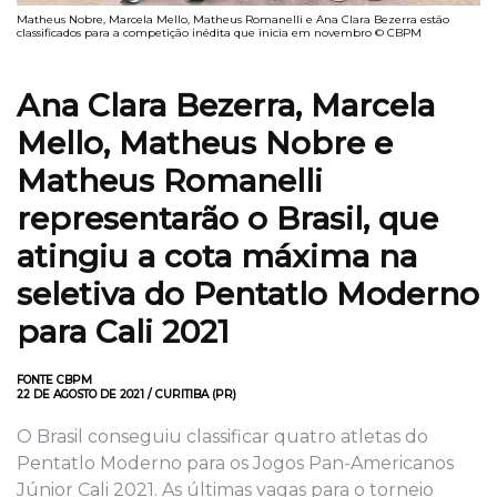
Matheus Nobre, Marcela Mello, Matheus Romanelli e Ana Clara Bezerra estão
classificados para a competição inédita que inicia em novembro © CBPM
Ana Clara Bezerra, Marcela
Mello, Matheus Nobre e
Matheus Romanelli
representarão o Brasil, que
atingiu a cota máxima na
seletiva do Pentatlo Moderno
para Cali 2021
FONTE CBPM
22 DE AGOSTO DE 2021 / CURITIBA (PR)
O Brasil conseguiu classificar quatro atletas do
Pentatlo Moderno para os Jogos Pan-Americanos
Júnior Cali 2021. As últimas vagas para o torneio