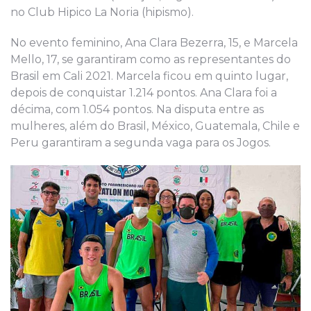
no Club Hipico La Noria (hipismo).
No evento feminino, Ana Clara Bezerra, 15, e Marcela
Mello, 17, se garantiram como as representantes do
Brasil em Cali 2021. Marcela ficou em quinto lugar,
depois de conquistar 1.214 pontos. Ana Clara foi a
décima, com 1.054 pontos. Na disputa entre as
mulheres, além do Brasil, México, Guatemala, Chile e
Peru garantiram a segunda vaga para os Jogos.