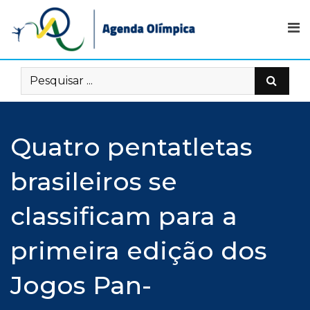
Skip
to
content
Quatro pentatletas
brasileiros se
classificam para a
primeira edição dos
Jogos Pan-