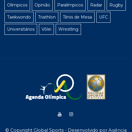
Olímpicos
Opinião
Paralímpicos
Radar
Rugby
Taekwondo
Triathlon
Tênis de Mesa
UFC
Universitários
Vôlei
Wrestling
© Copyright Global Sports - Desenvolvido por
Agência