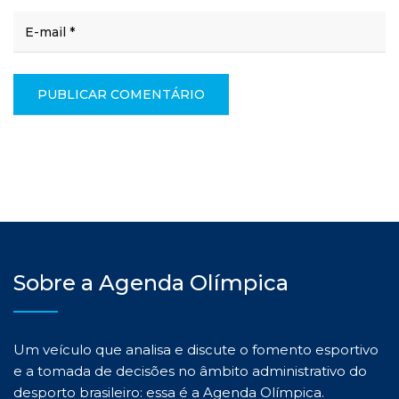
Sobre a Agenda Olímpica
Um veículo que analisa e discute o fomento esportivo
e a tomada de decisões no âmbito administrativo do
desporto brasileiro: essa é a Agenda Olímpica.