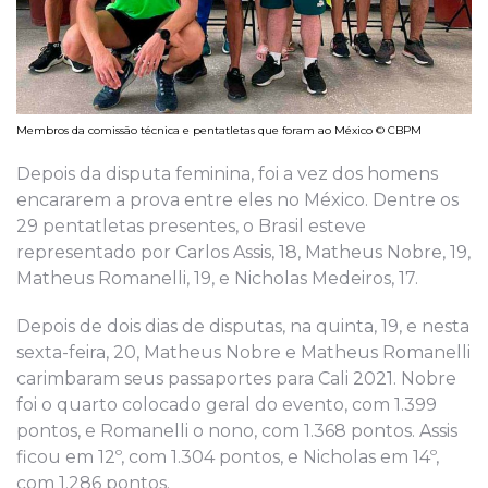
Membros da comissão técnica e pentatletas que foram ao México © CBPM
Depois da disputa feminina, foi a vez dos homens
encararem a prova entre eles no México. Dentre os
29 pentatletas presentes, o Brasil esteve
representado por Carlos Assis, 18, Matheus Nobre, 19,
Matheus Romanelli, 19, e Nicholas Medeiros, 17.
Depois de dois dias de disputas, na quinta, 19, e nesta
sexta-feira, 20, Matheus Nobre e Matheus Romanelli
carimbaram seus passaportes para Cali 2021. Nobre
foi o quarto colocado geral do evento, com 1.399
pontos, e Romanelli o nono, com 1.368 pontos. Assis
ficou em 12º, com 1.304 pontos, e Nicholas em 14º,
com 1.286 pontos.