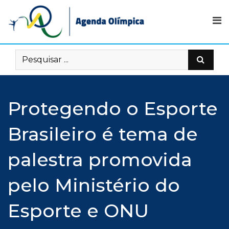
Skip
to
content
Protegendo o Esporte
Brasileiro é tema de
palestra promovida
pelo Ministério do
Esporte e ONU