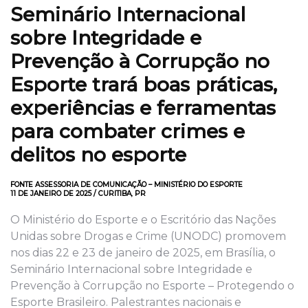
Seminário Internacional
sobre Integridade e
Prevenção à Corrupção no
Esporte trará boas práticas,
experiências e ferramentas
para combater crimes e
delitos no esporte
FONTE ASSESSORIA DE COMUNICAÇÃO – MINISTÉRIO DO ESPORTE
11 DE JANEIRO DE 2025 / CURITIBA, PR
O Ministério do Esporte e o Escritório das Nações
Unidas sobre Drogas e Crime (UNODC) promovem
nos dias 22 e 23 de janeiro de 2025, em Brasília, o
Seminário Internacional sobre Integridade e
Prevenção à Corrupção no Esporte – Protegendo o
Esporte Brasileiro. Palestrantes nacionais e