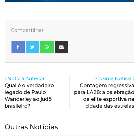
Compartilhar
Whatsapp
Share
via
Email
Notícia Anterior
Próxima Notícia
Qual é o verdadeiro
Contagem regressiva
legado de Paulo
para LA28: a celebração
Wanderley ao judô
da elite esportiva na
brasileiro?
cidade das estrelas
Outras Notícias