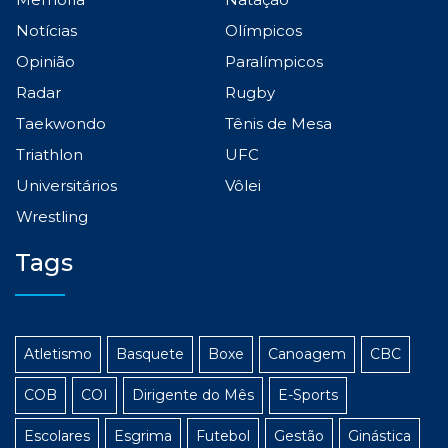
Notícias
Olímpicos
Opinião
Paralímpicos
Radar
Rugby
Taekwondo
Tênis de Mesa
Triathlon
UFC
Universitários
Vôlei
Wrestling
Tags
Atletismo
Basquete
Boxe
Canoagem
CBC
COB
COI
Dirigente do Mês
E-Sports
Escolares
Esgrima
Futebol
Gestão
Ginástica