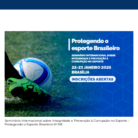
Seminário Internacional sobre Integridade e Prevenção à Corrupção no Esporte –
Protegendo o Esporte Brasileiro © ME