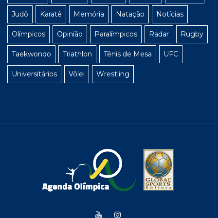
Judô
Karatê
Memória
Natação
Notícias
Olímpicos
Opinião
Paralímpicos
Radar
Rugby
Taekwondo
Triathlon
Tênis de Mesa
UFC
Universitários
Vôlei
Wrestling