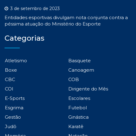
3 de setembro de 2023
Entidades esportivas divulgam nota conjunta contra a
péssima atuação do Ministério do Esporte
Categorias
Atletismo
Basquete
Boxe
Canoagem
CBC
COB
COI
Dirigente do Mês
E-Sports
Escolares
Esgrima
Futebol
Gestão
Ginástica
Judô
Karatê
Memória
Natação