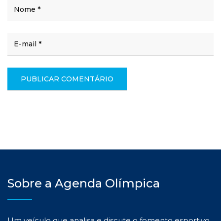
Sobre a Agenda Olímpica
Um veículo que analisa e discute o fomento esportivo