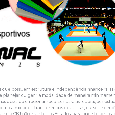
 que possuem estrutura e independência financeira, as
 de planejar ou gerir a modalidade de maneira minimame
s deixa de direcionar recursos para as federações estad
o anuidades, transferências de atletas, cursos e certi
a: se a CBJ não investe nos Estados, para onde foram os