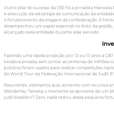
Outro pilar do sucesso da CBJ foi a jornalista Manoel
e execução da estratégia de comunicação da entidade a
o fortalecimento da imagem da confederação. À frente 
desempenhou um papel essencial no êxito da gestão, s
alcançado pela entidade durante esse período.
Inv
Fazendo uma rápida projeção, por 12 ou 13 anos a CBJ
iniciativa privada, sem contar as centenas de milhões 
públicos foram usados para realizar competições nacio
do World Tour da Federação Internacional de Judô (FI
Resumindo, estimamos que, somente com recursos pri
Wanderley Teixeira, o montante se aproxime de um bil
judô brasileiro? Zero, nada restou dessa pequena for