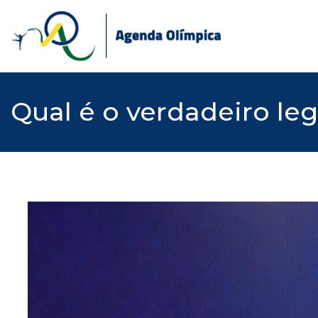
Skip
to
content
Qual é o verdadeiro le