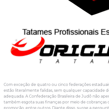
Com exceção de quatro ou cinco federações estaduais
estão literalmente falidas, sem qualquer capacidade
adequada. A Confederação Brasileira de Judô não apena
também esgota suas finanças por meio de cobranças com
promoção, entre outros. Diante disso, surge a pergunt