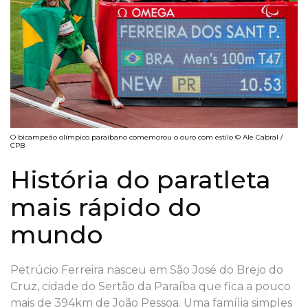
O bicampeão olímpico paraibano comemorou o ouro com estilo © Ale Cabral /
CPB
História do paratleta
mais rápido do
mundo
Petrúcio Ferreira nasceu em São José do Brejo do
Cruz, cidade do Sertão da Paraíba que fica a pouco
mais de 394km de João Pessoa. Uma família simples