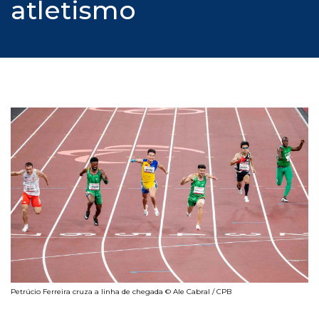
atletismo
Petrúcio Ferreira cruza a linha de chegada © Ale Cabral / CPB