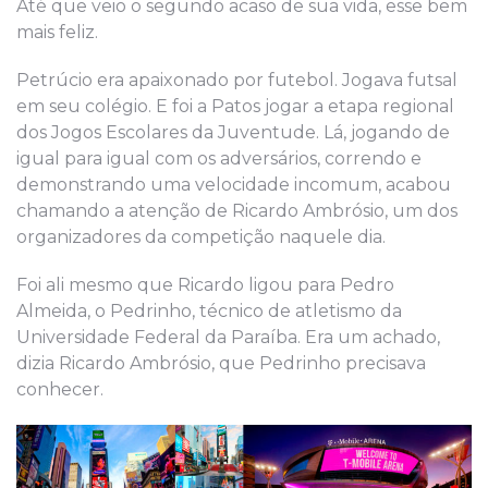
Até que veio o segundo acaso de sua vida, esse bem
mais feliz.
Petrúcio era apaixonado por futebol. Jogava futsal
em seu colégio. E foi a Patos jogar a etapa regional
dos Jogos Escolares da Juventude. Lá, jogando de
igual para igual com os adversários, correndo e
demonstrando uma velocidade incomum, acabou
chamando a atenção de Ricardo Ambrósio, um dos
organizadores da competição naquele dia.
Foi ali mesmo que Ricardo ligou para Pedro
Almeida, o Pedrinho, técnico de atletismo da
Universidade Federal da Paraíba. Era um achado,
dizia Ricardo Ambrósio, que Pedrinho precisava
conhecer.