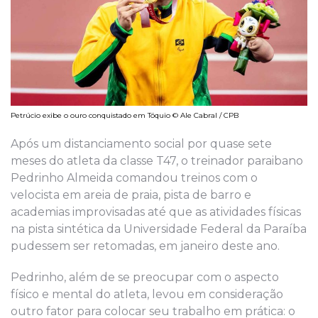
Petrúcio exibe o ouro conquistado em Tóquio © Ale Cabral / CPB
Após um distanciamento social por quase sete
meses do atleta da classe T47, o treinador paraibano
Pedrinho Almeida comandou treinos com o
velocista em areia de praia, pista de barro e
academias improvisadas até que as atividades físicas
na pista sintética da Universidade Federal da Paraíba
pudessem ser retomadas, em janeiro deste ano.
Pedrinho, além de se preocupar com o aspecto
físico e mental do atleta, levou em consideração
outro fator para colocar seu trabalho em prática: o