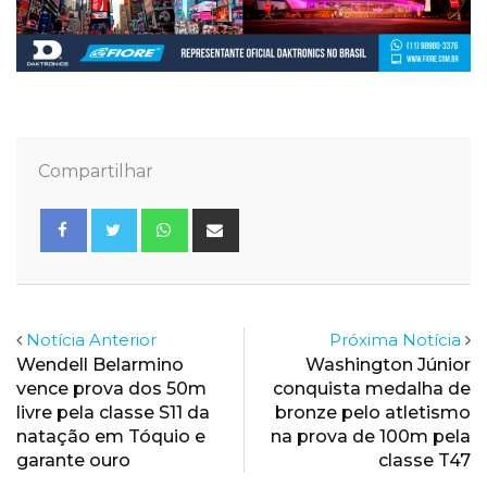
Compartilhar
Whatsapp
Share
via
Email
Notícia Anterior
Próxima Notícia
Wendell Belarmino
Washington Júnior
vence prova dos 50m
conquista medalha de
livre pela classe S11 da
bronze pelo atletismo
natação em Tóquio e
na prova de 100m pela
garante ouro
classe T47