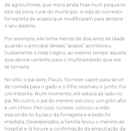
de agricultores, que mora ainda hoje num pequeno
sítio da zona rural do município. A vida do corredor
foi repleta de acasos que modificaram para sempre
o seu destino.
Por exemplo, ele tinha menos de dois anos de idade
quando o principal desses “acasos” aconteceu.
Justamente o mais trágico, ao mesmo tempo aquele
que abriria caminho para o multicampeão que ele
se tornaria.
No sítio, o pai dele, Paulo, foi moer capim para servir
de comida para o gado e o filho resolveu ir junto. Foi
um instante. Num momento, ele estava ao lado no
pai. No outro, o pai do menino escutou um grito alto
e um choro. Petrúcio, curioso, colocou a mão
esquerda no buraco da forrageira e a lesão foi
imediata. Desesperados, a família levou o menino ao
hospital e lá houve a confirmação da amputação da