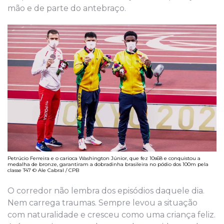
mão e de parte do antebraço.
Petrúcio Ferreira e o carioca Washington Júnior, que fez 10s68 e conquistou a
medalha de bronze, garantiram a dobradinha brasileira no pódio dos 100m pela
classe T47 © Ale Cabral / CPB
O corredor não lembra dos episódios daquele dia.
Nem carrega traumas. Sempre levou a situação
com naturalidade e cresceu como uma criança feliz.