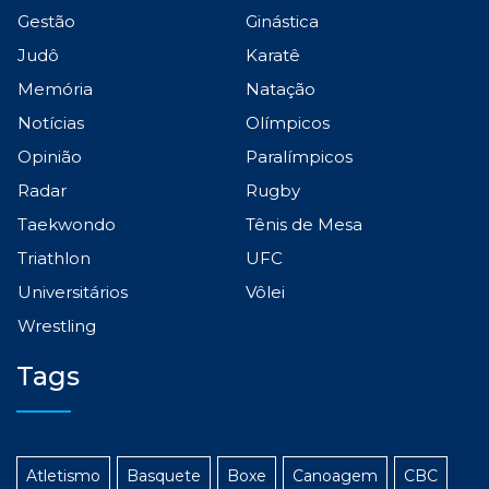
Gestão
Ginástica
Judô
Karatê
Memória
Natação
Notícias
Olímpicos
Opinião
Paralímpicos
Radar
Rugby
Taekwondo
Tênis de Mesa
Triathlon
UFC
Universitários
Vôlei
Wrestling
Tags
Atletismo
Basquete
Boxe
Canoagem
CBC