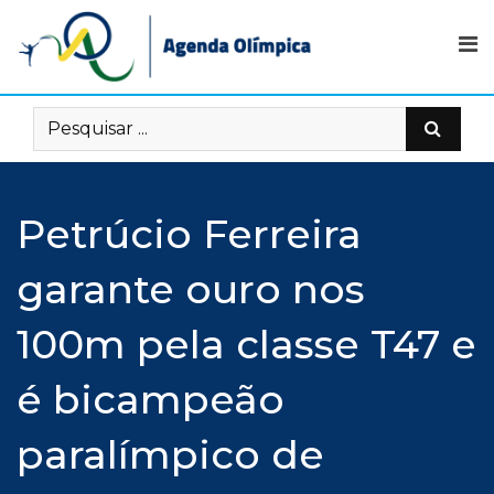
Skip
to
content
Petrúcio Ferreira
garante ouro nos
100m pela classe T47 e
é bicampeão
paralímpico de