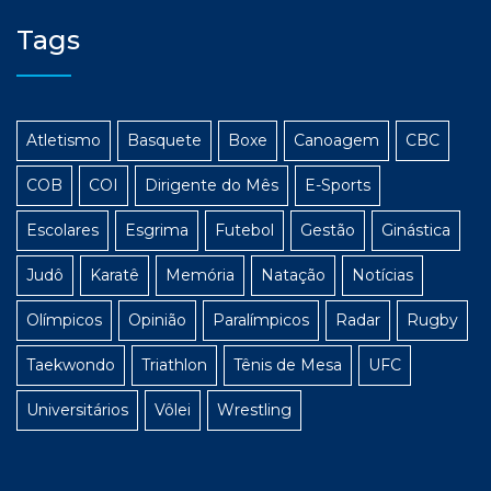
Tags
Atletismo
Basquete
Boxe
Canoagem
CBC
COB
COI
Dirigente do Mês
E-Sports
Escolares
Esgrima
Futebol
Gestão
Ginástica
Judô
Karatê
Memória
Natação
Notícias
Olímpicos
Opinião
Paralímpicos
Radar
Rugby
Taekwondo
Triathlon
Tênis de Mesa
UFC
Universitários
Vôlei
Wrestling