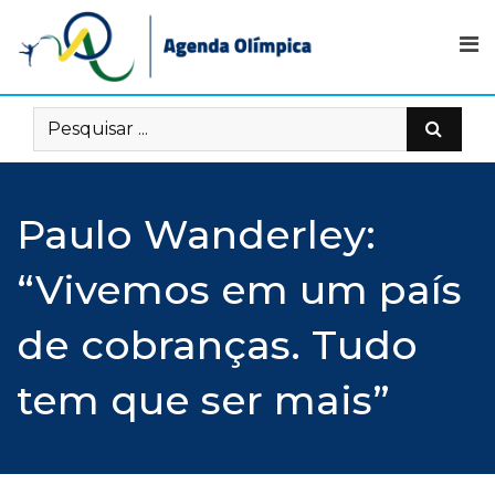
Skip
to
content
Paulo Wanderley:
“Vivemos em um país
de cobranças. Tudo
tem que ser mais”