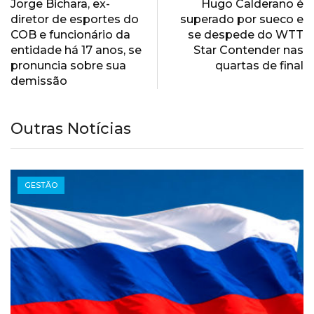
Jorge Bichara, ex-
Hugo Calderano é
diretor de esportes do
superado por sueco e
COB e funcionário da
se despede do WTT
entidade há 17 anos, se
Star Contender nas
pronuncia sobre sua
quartas de final
demissão
Outras Notícias
GESTÃO