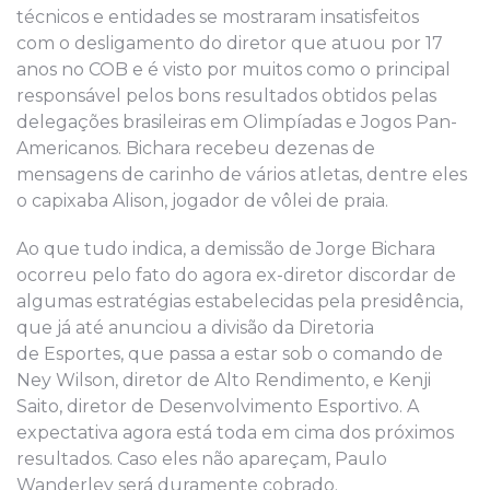
técnicos e entidades se mostraram insatisfeitos
com o desligamento do diretor que atuou por 17
anos no COB e é visto por muitos como o principal
responsável pelos bons resultados obtidos pelas
delegações brasileiras em Olimpíadas e Jogos Pan-
Americanos. Bichara recebeu dezenas de
mensagens de carinho de vários atletas, dentre eles
o capixaba Alison, jogador de vôlei de praia.
Ao que tudo indica, a demissão de Jorge Bichara
ocorreu pelo fato do agora ex-diretor discordar de
algumas estratégias estabelecidas pela presidência,
que já até anunciou a divisão da Diretoria
de Esportes, que passa a estar sob o comando de
Ney Wilson, diretor de Alto Rendimento, e Kenji
Saito, diretor de Desenvolvimento Esportivo. A
expectativa agora está toda em cima dos próximos
resultados. Caso eles não apareçam, Paulo
Wanderley será duramente cobrado.