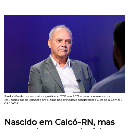
Paulo Wanderley assumiu a gestão do COB em 2017 e vem comemorando
resultados das delegações brasileiras nas principais competições © Isabela Lemos /
CREF4/SP
Nascido em Caicó-RN, mas