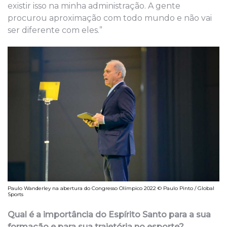
existir isso na minha administração. A gente
procurou aproximação com todo mundo e não vai
ser diferente com eles.”
Paulo Wanderley na abertura do Congresso Olímpico 2022 © Paulo Pinto / Global
Sports
Qual é a importância do Espírito Santo para a sua
formação e para sua trajetória no esporte?