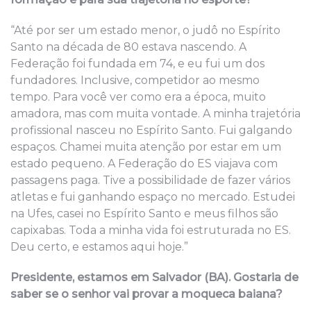
“Até por ser um estado menor, o judô no Espírito
Santo na década de 80 estava nascendo. A
Federação foi fundada em 74, e eu fui um dos
fundadores. Inclusive, competidor ao mesmo
tempo. Para você ver como era a época, muito
amadora, mas com muita vontade. A minha trajetória
profissional nasceu no Espírito Santo. Fui galgando
espaços. Chamei muita atenção por estar em um
estado pequeno. A Federação do ES viajava com
passagens paga. Tive a possibilidade de fazer vários
atletas e fui ganhando espaço no mercado. Estudei
na Ufes, casei no Espírito Santo e meus filhos são
capixabas. Toda a minha vida foi estruturada no ES.
Deu certo, e estamos aqui hoje.”
Presidente, estamos em Salvador (BA). Gostaria de
saber se o senhor vai provar a moqueca baiana?