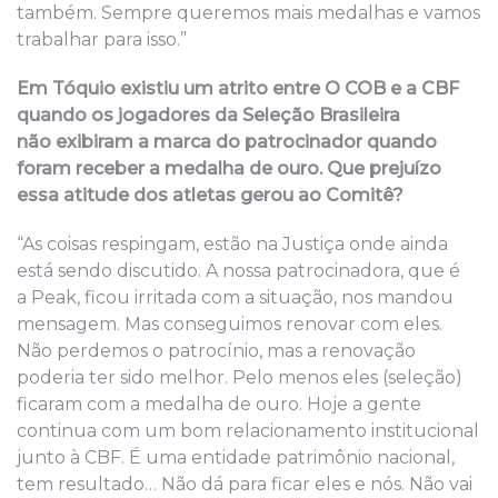
também. Sempre queremos mais medalhas e vamos
trabalhar para isso.”
Em Tóquio existiu um atrito entre O COB e a CBF
quando os jogadores da Seleção Brasileira
não
exibiram a marca do patrocinador quando
foram receber a medalha de ouro. Que prejuízo
essa atitude dos atletas gerou ao Comitê?
“As coisas respingam, estão na Justiça onde ainda
está sendo discutido. A nossa patrocinadora, que é
a Peak, ficou irritada com a situação, nos mandou
mensagem. Mas conseguimos renovar com eles.
Não perdemos o patrocínio, mas a renovação
poderia ter sido melhor. Pelo menos eles (seleção)
ficaram com a medalha de ouro. Hoje a gente
continua com um bom relacionamento institucional
junto à CBF. É uma entidade patrimônio nacional,
tem resultado… Não dá para ficar eles e nós. Não vai