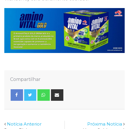
Compartilhar
Whatsapp
Share
via
Email
Notícia Anterior
Próxima Notícia