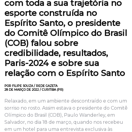
com toda a sua trajetória no
esporte construída no
Espírito Santo, o presidente
do Comitê Olímpico do Brasil
(COB) falou sobre
credibilidade, resultados,
Paris-2024 e sobre sua
relação com o Espírito Santo
POR FILIPE SOUZA / REDE GAZETA
28 DE MARÇO DE 2022 / CURITIBA (PR)
Relaxado, em um ambiente descontraído e com um
sorriso no rosto. Assim estava o presidente do Comitê
Olímpico do Brasil (COB), Paulo Wanderley, em
Salvador, no dia 18 de março, quando nos recebeu
em um hotel para uma entrevista exclusiva às