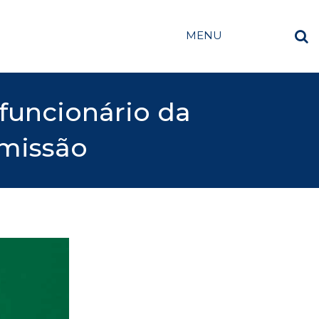
MENU
 funcionário da
emissão