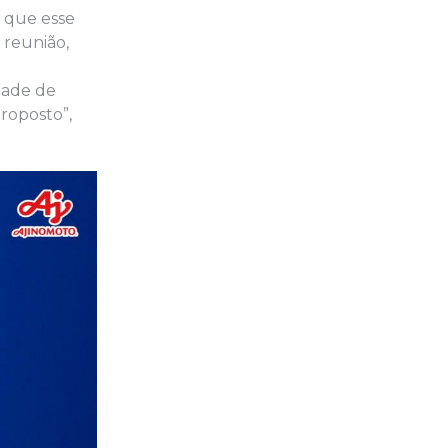
 que esse
 reunião,
dade de
roposto”,