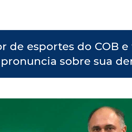
tor de esportes do COB e
e pronuncia sobre sua d