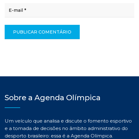
Sobre a Agenda Olímpica
Um veículo que analisa e discute o fomento esportivo
e a tomada de decisões no âmbito administrativo do
desporto brasileiro: essa é a Agenda Olímpica.