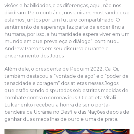
visões e habilidades, e as diferenças, aqui, não nos
dividiram. Pelo contrário, nos uniram, mostrando que
estamos juntos por um futuro compartilhado. O
sentimento de esperança faz parte da experiência
humana, por isso, a humanidade espera viver em um
mundo em que prevaleça o diálogo”, continuou
Andrew Parsons em seu discurso durante o
encerramento dos Jogos.
Além dele, o presidente de Pequim 2022, Cai Qi,
também destacou a “vontade de aço” e o “poder de
tenacidade e coragem” dos atletas nesses Jogos,
que estão sendo disputados sob estritas medidas de
combate contra o coronavírus. O biatleta Vitalii
Lukianenko recebeu a honra de ser o porta-
bandeira da Ucrânia no Desfile das Nações depois de
ganhar duas medalhas de ouro e uma de prata.