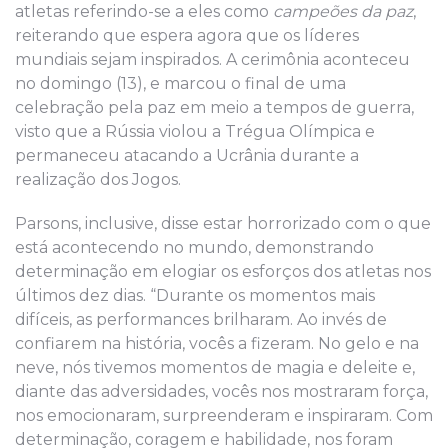
atletas referindo-se a eles como
campeões da paz
,
reiterando que espera agora que os líderes
mundiais sejam inspirados. A cerimônia aconteceu
no domingo (13), e marcou o final de uma
celebração pela paz em meio a tempos de guerra,
visto que a Rússia violou a Trégua Olímpica e
permaneceu atacando a Ucrânia durante a
realização dos Jogos.
Parsons, inclusive, disse estar horrorizado com o que
está acontecendo no mundo, demonstrando
determinação em elogiar os esforços dos atletas nos
últimos dez dias. “Durante os momentos mais
difíceis, as performances brilharam. Ao invés de
confiarem na história, vocês a fizeram. No gelo e na
neve, nós tivemos momentos de magia e deleite e,
diante das adversidades, vocês nos mostraram força,
nos emocionaram, surpreenderam e inspiraram. Com
determinação, coragem e habilidade, nos foram