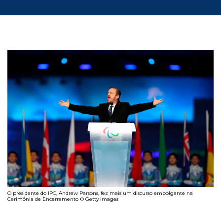
O presidente do IPC, Andrew Parsons, fez mais um discurso empolgante na
Cerimônia de Encerramento © Getty Images