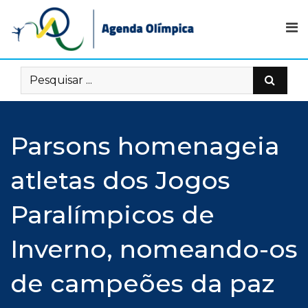
Skip
to
content
Parsons homenageia
atletas dos Jogos
Paralímpicos de
Inverno, nomeando-os
de campeões da paz