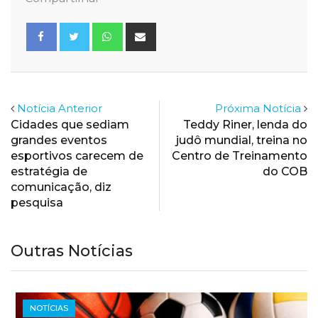
Whatsapp
Share
via
Email
Notícia Anterior
Próxima Notícia
Cidades que sediam
Teddy Riner, lenda do
grandes eventos
judô mundial, treina no
esportivos carecem de
Centro de Treinamento
estratégia de
do COB
comunicação, diz
pesquisa
Outras Notícias
NOTÍCIAS