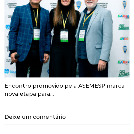
Esporte ganha espaço na agenda
econômica e mobiliza…
Deixe um comentário