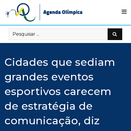
Skip
to
content
Cidades que sediam
grandes eventos
esportivos carecem
de estratégia de
comunicação, diz