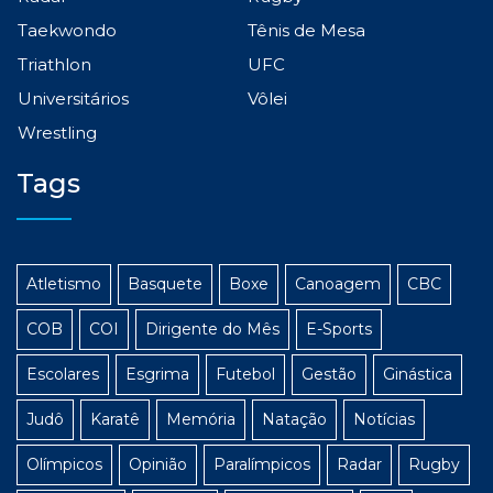
Taekwondo
Tênis de Mesa
Triathlon
UFC
Universitários
Vôlei
Wrestling
Tags
Atletismo
Basquete
Boxe
Canoagem
CBC
COB
COI
Dirigente do Mês
E-Sports
Escolares
Esgrima
Futebol
Gestão
Ginástica
Judô
Karatê
Memória
Natação
Notícias
Olímpicos
Opinião
Paralímpicos
Radar
Rugby