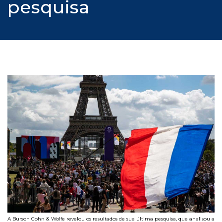
pesquisa
A Burson Cohn & Wolfe revelou os resultados de sua última pesquisa, que analisou a