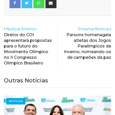
Whatsapp
Share
via
Email
Notícia Anterior
Próxima Notícia
Diretor do COI
Parsons homenageia
apresentará propostas
atletas dos Jogos
para o futuro do
Paralímpicos de
Movimento Olímpico
Inverno, nomeando-os
no II Congresso
de campeões da paz
Olímpico Brasileiro
Outras Notícias
NOTÍCIAS