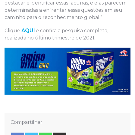
destacar e identificar essas lacunas, e elas parecem
determinadas a enfrentar essas questões em seu
caminho para o reconhecimento global.”
Clique
AQUI
e confira a pesquisa completa,
realizada no último trimestre de 2021.
Compartilhar