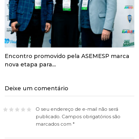
Esporte ganha espaço na agenda
econômica e mobiliza…
Deixe um comentário
O seu endereço de e-mail não será
publicado.
Campos obrigatórios são
marcados com
*