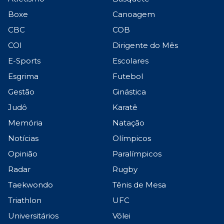
Boxe
Canoagem
CBC
COB
COI
Dirigente do Mês
E-Sports
Escolares
Esgrima
Futebol
Gestão
Ginástica
Judô
Karatê
Memória
Natação
Notícias
Olímpicos
Opinião
Paralímpicos
Radar
Rugby
Taekwondo
Tênis de Mesa
Triathlon
UFC
Universitários
Vôlei