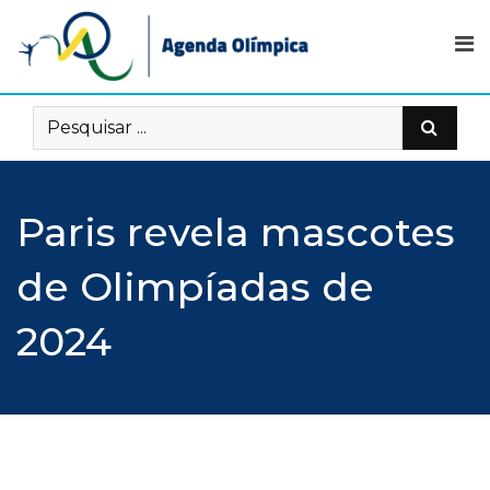
Skip
to
content
Paris revela mascotes
de Olimpíadas de
2024