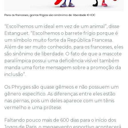
Para os franceses, gorros frígios são sinônimo de liberdade © IOC
“Escolhemos um ideal em vez de um animal”, disse
Estanguet. “Escolhemos o barrete frígio porque é
um símbolo muito forte da República Francesa.
Além de ser muito conhecido, para os franceses, eles
são sinônimo de liberdade. O fato de que a mascote
paralímpica possui uma deficiência visível também
manda uma forte mensagem sobre a promoção da
inclusão”.
Os Phryges são quase gêmeos e não possuem um
gênero específico. As diferenças entre eles estão
nas pernas, pois um deles aparece com um tênis
vermelho e uma prótese.
Faltando pouco mais de 600 dias para o início dos
Jogos de Paris, o megaevento esportivo acontecerá