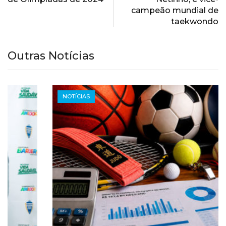
campeão mundial de
taekwondo
Outras Notícias
NOTÍCIAS