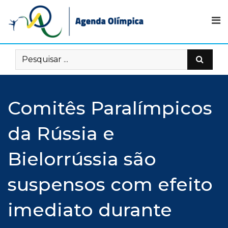
Skip
to
content
Comitês Paralímpicos
da Rússia e
Bielorrússia são
suspensos com efeito
imediato durante