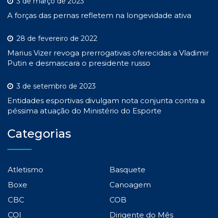
3 de março de 2023
A forças das pernas refletem na longevidade ativa
28 de fevereiro de 2022
Marius Vizer revoga prerrogativas oferecidas a Vladimir
Putin e desmascara o presidente russo
3 de setembro de 2023
Entidades esportivas divulgam nota conjunta contra a
péssima atuação do Ministério do Esporte
Categorias
Atletismo
Basquete
Boxe
Canoagem
CBC
COB
COI
Dirigente do Mês