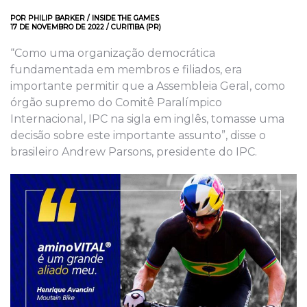
POR PHILIP BARKER / INSIDE THE GAMES
17 DE NOVEMBRO DE 2022 / CURITIBA (PR)
“Como uma organização democrática
fundamentada em membros e filiados, era
importante permitir que a Assembleia Geral, como
órgão supremo do Comitê Paralímpico
Internacional, IPC na sigla em inglês, tomasse uma
decisão sobre este importante assunto”, disse o
brasileiro Andrew Parsons, presidente do IPC.