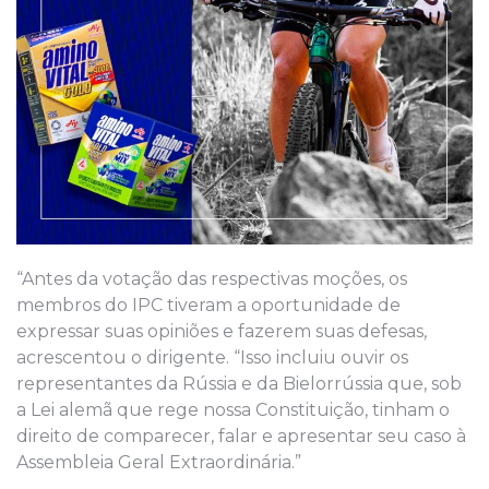
“Antes da votação das respectivas moções, os
membros do IPC tiveram a oportunidade de
expressar suas opiniões e fazerem suas defesas,
acrescentou o dirigente. “Isso incluiu ouvir os
representantes da Rússia e da Bielorrússia que, sob
a Lei alemã que rege nossa Constituição, tinham o
direito de comparecer, falar e apresentar seu caso à
Assembleia Geral Extraordinária.”