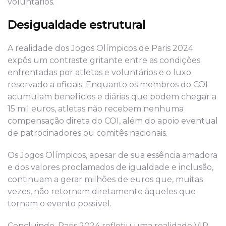
voluntários.
Desigualdade estrutural
A realidade dos Jogos Olímpicos de Paris 2024
expôs um contraste gritante entre as condições
enfrentadas por atletas e voluntários e o luxo
reservado a oficiais. Enquanto os membros do COI
acumulam benefícios e diárias que podem chegar a
15 mil euros, atletas não recebem nenhuma
compensação direta do COI, além do apoio eventual
de patrocinadores ou comitês nacionais.
Os Jogos Olímpicos, apesar de sua essência amadora
e dos valores proclamados de igualdade e inclusão,
continuam a gerar milhões de euros que, muitas
vezes, não retornam diretamente àqueles que
tornam o evento possível.
Concluindo, Paris 2024 refletiu uma realidade VIP