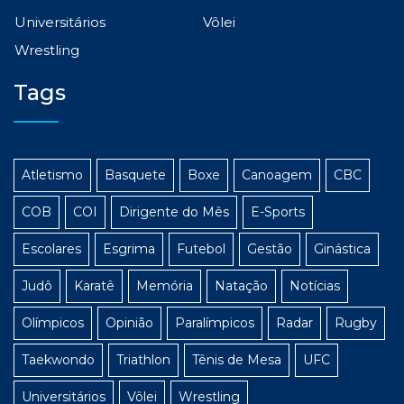
Universitários
Vôlei
Wrestling
Tags
Atletismo
Basquete
Boxe
Canoagem
CBC
COB
COI
Dirigente do Mês
E-Sports
Escolares
Esgrima
Futebol
Gestão
Ginástica
Judô
Karatê
Memória
Natação
Notícias
Olímpicos
Opinião
Paralímpicos
Radar
Rugby
Taekwondo
Triathlon
Tênis de Mesa
UFC
Universitários
Vôlei
Wrestling