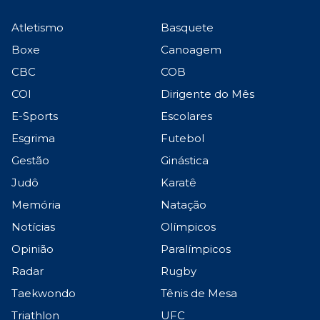
Atletismo
Basquete
Boxe
Canoagem
CBC
COB
COI
Dirigente do Mês
E-Sports
Escolares
Esgrima
Futebol
Gestão
Ginástica
Judô
Karatê
Memória
Natação
Notícias
Olímpicos
Opinião
Paralímpicos
Radar
Rugby
Taekwondo
Tênis de Mesa
Triathlon
UFC