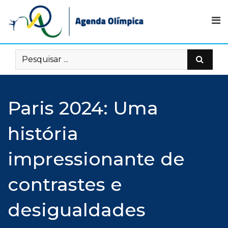
Skip
to
content
Paris 2024: Uma
história
impressionante de
contrastes e
desigualdades