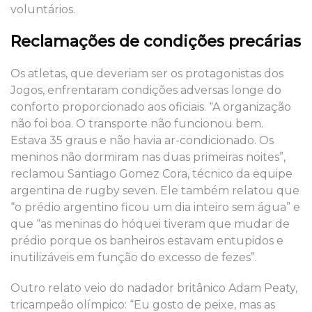
voluntários.
Reclamações de condições precárias
Os atletas, que deveriam ser os protagonistas dos
Jogos, enfrentaram condições adversas longe do
conforto proporcionado aos oficiais. “A organização
não foi boa. O transporte não funcionou bem.
Estava 35 graus e não havia ar-condicionado. Os
meninos não dormiram nas duas primeiras noites”,
reclamou Santiago Gomez Cora, técnico da equipe
argentina de rugby seven. Ele também relatou que
“o prédio argentino ficou um dia inteiro sem água” e
que “as meninas do hóquei tiveram que mudar de
prédio porque os banheiros estavam entupidos e
inutilizáveis em função do excesso de fezes”.
Outro relato veio do nadador britânico Adam Peaty,
tricampeão olímpico: “Eu gosto de peixe, mas as