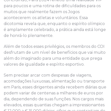
para poucos e uma rotina de dificuldades para os
muitos que realmente fazem os Jogos
acontecerem: os atletas e voluntários. Essa
dicotomia revela que, enquanto o espírito olímpico
é amplamente celebrado, a prática ainda está longe
de honrá-lo plenamente.
Além de todos esses privilégios, os membros do COI
desfrutam de um nível de benefícios que vai muito
além do imaginado para uma entidade que prega
valores de igualdade e espírito esportivo.
Sem precisar arcar com despesas de viagens,
acomodações luxuosas, alimentação ou transporte
em Paris, esses dirigentes ainda recebem diárias que
podem variar de centenas a milhares de euros por
dia, dependendo de suas funções. Nos cargos mais
elevados, essas quantias chegam a impressionantes
€ 12.000 a € 15.000 diários, cifras que contrastam de