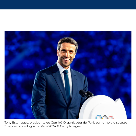
Tony Estanguet, presidente do Comitê Organizador de Paris comemora o sucesso
financeiro dos Jogos de Paris 2024 © Getty Images