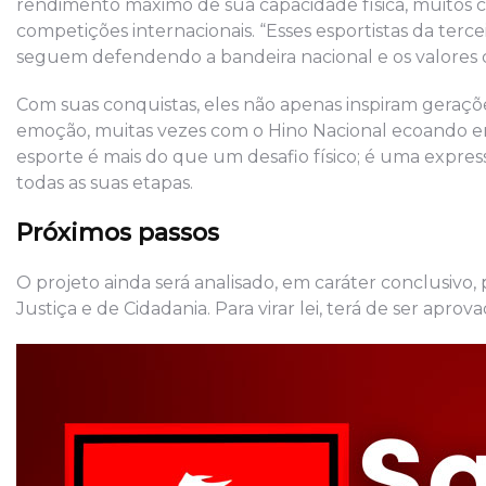
rendimento máximo de sua capacidade física, muitos
competições internacionais. “Esses esportistas da terc
seguem defendendo a bandeira nacional e os valores cu
Com suas conquistas, eles não apenas inspiram gera
emoção, muitas vezes com o Hino Nacional ecoando e
esporte é mais do que um desafio físico; é uma expre
todas as suas etapas.
Próximos passos
O projeto ainda será analisado, em caráter conclusivo,
Justiça e de Cidadania. Para virar lei, terá de ser apr