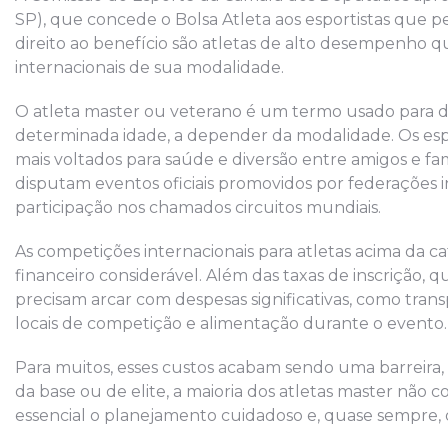
SP), que concede o Bolsa Atleta aos esportistas que 
direito ao benefício são atletas de alto desempenho 
internacionais de sua modalidade.
O atleta master ou veterano é um termo usado para 
determinada idade, a depender da modalidade. Os esp
mais voltados para saúde e diversão entre amigos e fam
disputam eventos oficiais promovidos por federações 
participação nos chamados circuitos mundiais.
As competições internacionais para atletas acima da c
financeiro considerável. Além das taxas de inscrição, 
precisam arcar com despesas significativas, como tra
locais de competição e alimentação durante o evento.
Para muitos, esses custos acabam sendo uma barreira,
da base ou de elite, a maioria dos atletas master não 
essencial o planejamento cuidadoso e, quase sempre, o