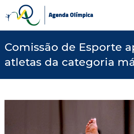
Skip
to
content
Comissão de Esporte ap
atletas da categoria má