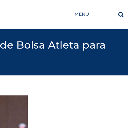
MENU
e Bolsa Atleta para