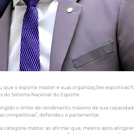
ou que o esporte master e suas organizações esportivas 
s do Sistema Nacional do Esporte.
ingido o limite de rendimento máximo de sua capacidade f
ras competitivas”, defendeu o parlamentar.
da categoria master ao afirmar que, mesmo após atingire