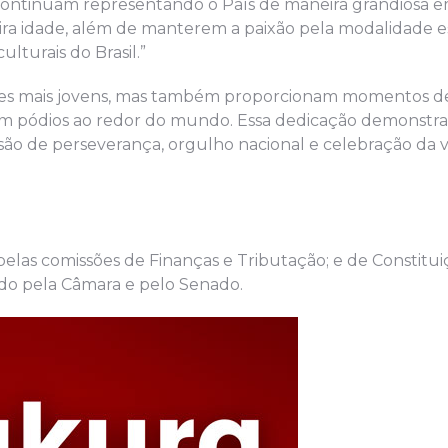
 continuam representando o País de maneira grandiosa 
eira idade, além de manterem a paixão pela modalidade e
lturais do Brasil.”
ções mais jovens, mas também proporcionam momentos d
m pódios ao redor do mundo. Essa dedicação demonstra
ssão de perseverança, orgulho nacional e celebração da 
 pelas comissões de Finanças e Tributação; e de Constitui
ovado pela Câmara e pelo Senado.