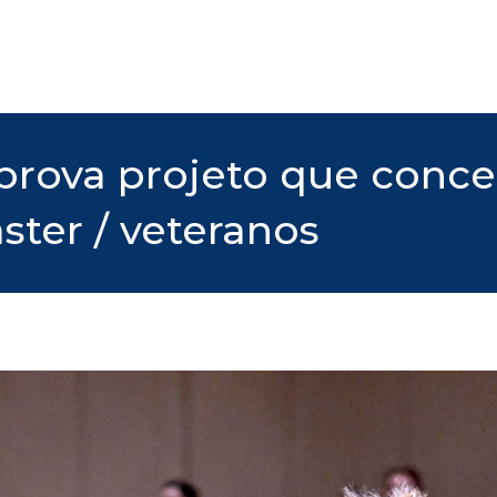
rova projeto que conced
ster / veteranos