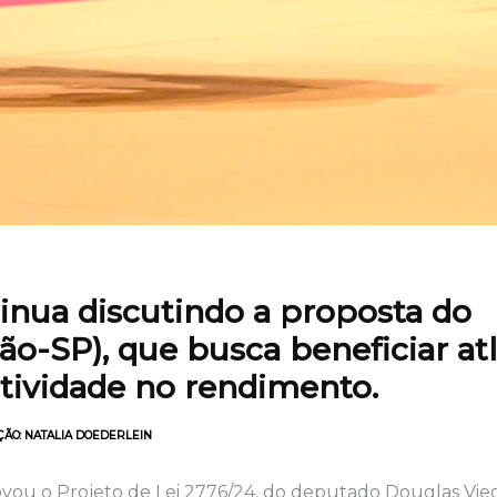
nua discutindo a proposta do
o-SP), que busca beneficiar atl
ividade no rendimento.
ÇÃO: NATALIA DOEDERLEIN
ou o Projeto de Lei 2776/24, do deputado Douglas Vieg